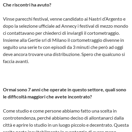
Che riscontri ha avuto?
Vinse parecchi festival, venne candidato ai Nastri d’Argento e
dopo la selezione ufficiale ad Annecy i festival di mezzo mondo
ci contattavano per chiederci di inviargli il cortometraggio.
Insieme alla Gertie srl di Milano il cortometraggio divenne in
seguito una serie tv con episodi da 3 minuti che però ad oggi
deve ancora trovare una distribuzione. Spero che qualcuno si
faccia avanti.
Ormai sono 7 anni che operate in questo settore, quali sono
le difficoltà maggiori che avete incontrato?
Come studio e come persone abbiamo fatto una scelta in
controtendenza, perché abbiamo deciso di allontanarci dalla
città e aprire lo studio in un luogo piccolo e decentrato. Questa
scelta porta inevitabilmente lo svantaggio di avere meno