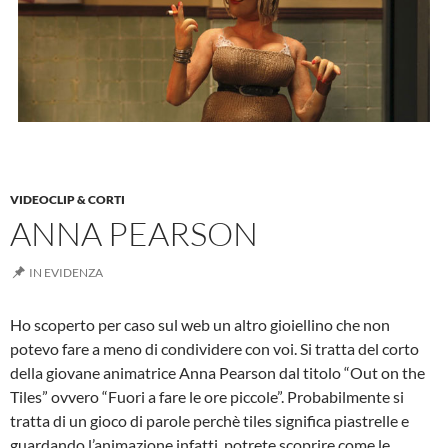
VIDEOCLIP & CORTI
ANNA PEARSON
IN EVIDENZA
Ho scoperto per caso sul web un altro gioiellino che non
potevo fare a meno di condividere con voi. Si tratta del corto
della giovane animatrice Anna Pearson dal titolo “Out on the
Tiles” ovvero “Fuori a fare le ore piccole”. Probabilmente si
tratta di un gioco di parole perchè tiles significa piastrelle e
guardando l’animazione infatti, potrete scoprire come le