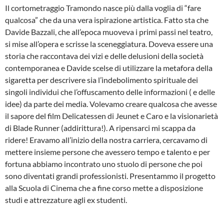
Il cortometraggio Tramondo nasce più dalla voglia di “fare
qualcosa” che da una vera ispirazione artistica. Fatto sta che
Davide Bazzali, che all’epoca muoveva i primi passi nel teatro,
si mise all’opera e scrisse la sceneggiatura. Doveva essere una
storia che raccontava dei vizi e delle delusioni della società
contemporanea e Davide scelse di utilizzare la metafora della
sigaretta per descrivere sia l’indebolimento spirituale dei
singoli individui che l’offuscamento delle informazioni ( e delle
idee) da parte dei media. Volevamo creare qualcosa che avesse
il sapore del film Delicatessen di Jeunet e Caro e la visionarietà
di Blade Runner (addirittura!). A ripensarci mi scappa da
ridere! Eravamo all’inizio della nostra carriera, cercavamo di
mettere insieme persone che avessero tempo e talento e per
fortuna abbiamo incontrato uno stuolo di persone che poi
sono diventati grandi professionisti. Presentammo il progetto
alla Scuola di Cinema che a fine corso mette a disposizione
studi e attrezzature agli ex studenti.