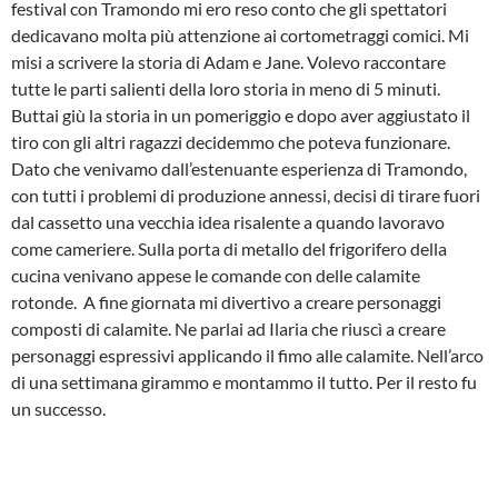
festival con Tramondo mi ero reso conto che gli spettatori
dedicavano molta più attenzione ai cortometraggi comici. Mi
misi a scrivere la storia di Adam e Jane. Volevo raccontare
tutte le parti salienti della loro storia in meno di 5 minuti.
Buttai giù la storia in un pomeriggio e dopo aver aggiustato il
tiro con gli altri ragazzi decidemmo che poteva funzionare.
Dato che venivamo dall’estenuante esperienza di Tramondo,
con tutti i problemi di produzione annessi, decisi di tirare fuori
dal cassetto una vecchia idea risalente a quando lavoravo
come cameriere. Sulla porta di metallo del frigorifero della
cucina venivano appese le comande con delle calamite
rotonde. A fine giornata mi divertivo a creare personaggi
composti di calamite. Ne parlai ad Ilaria che riuscì a creare
personaggi espressivi applicando il fimo alle calamite. Nell’arco
di una settimana girammo e montammo il tutto. Per il resto fu
un successo.