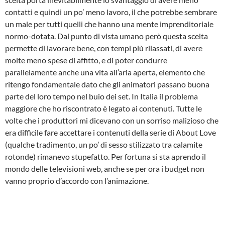
contatti e quindi un po’ meno lavoro, il che potrebbe sembrare
un male per tutti quelli che hanno una mente imprenditoriale
normo-dotata. Dal punto di vista umano però questa scelta
permette di lavorare bene, con tempi più rilassati, di avere
molte meno spese di affitto, e di poter condurre
parallelamente anche una vita all’aria aperta, elemento che
ritengo fondamentale dato che gli animatori passano buona
parte del loro tempo nel buio dei set. In Italia il problema
maggiore che ho riscontrato è legato ai contenuti. Tutte le
volte che i produttori mi dicevano con un sorriso malizioso che
era difficile fare accettare i contenuti della serie di About Love
(qualche tradimento, un po’ di sesso stilizzato tra calamite
rotonde) rimanevo stupefatto. Per fortuna si sta aprendo il
mondo delle televisioni web, anche se per ora i budget non
vanno proprio d’accordo con l’animazione.