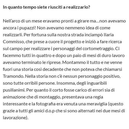
In quanto tempo siete riusciti a realizzarlo?
Nell’arco di un mese eravamo pronti a girare ma…non avevamo
ancora i pupazzi! Non avevamo nemmeno idea di come
realizzarli. Per fortuna sulla nostra strada inciampò Ilaria
Commisso, che prese a cuore il progetto e iniziò a fare ricerca
sul campo per realizzare i personaggi del cortometraggio. Ci
facemmo tutti in quattro e dopo un paio di mesi di duro lavoro
avevamo terminato le riprese. Montammo il tutto e ne venne
fuori una storia così decadente che non poteva che chiamarsi
Tramondo. Nella storia non c’è nessun personaggio positivo,
sono tutte orribili persone. Insomma, degli inguaribili
pusillanimi. Per quanto il corto fosse carico di errori sia di
animazione che di montaggio, presentava una regia
interessante e la fotografia era venuta una meraviglia (questo
grazie a tutti gli amici d.o.p che si sono alternati nei due mesi di
lavorazione).