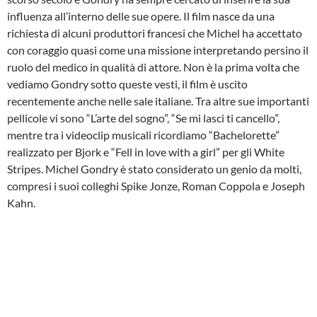
influenza all’interno delle sue opere. Il film nasce da una
richiesta di alcuni produttori francesi che Michel ha accettato
con coraggio quasi come una missione interpretando persino il
ruolo del medico in qualità di attore. Non è la prima volta che
vediamo Gondry sotto queste vesti, il film è uscito
recentemente anche nelle sale italiane. Tra altre sue importanti
pellicole vi sono “L’arte del sogno”, “Se mi lasci ti cancello”,
mentre tra i videoclip musicali ricordiamo “Bachelorette”
realizzato per Bjork e “Fell in love with a girl” per gli White
Stripes. Michel Gondry è stato considerato un genio da molti,
compresi i suoi colleghi Spike Jonze, Roman Coppola e Joseph
Kahn.