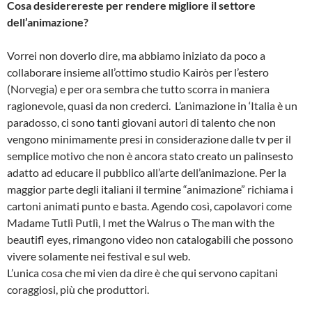
Cosa desiderereste per rendere migliore il settore
dell’animazione?
Vorrei non doverlo dire, ma abbiamo iniziato da poco a
collaborare insieme all’ottimo studio Kairòs per l’estero
(Norvegia) e per ora sembra che tutto scorra in maniera
ragionevole, quasi da non crederci. L’animazione in ‘Italia è un
paradosso, ci sono tanti giovani autori di talento che non
vengono minimamente presi in considerazione dalle tv per il
semplice motivo che non è ancora stato creato un palinsesto
adatto ad educare il pubblico all’arte dell’animazione. Per la
maggior parte degli italiani il termine “animazione” richiama i
cartoni animati punto e basta. Agendo così, capolavori come
Madame Tutlì Putlì, I met the Walrus o The man with the
beautifl eyes, rimangono video non catalogabili che possono
vivere solamente nei festival e sul web.
L’unica cosa che mi vien da dire è che qui servono capitani
coraggiosi, più che produttori.