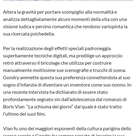
Altera la gravità per portare scompiglio alla normalità e
analizza dettagliatamente alcuni momenti della vita con una
visione ludica e persino romantica che rendono variopinta la
sua ricercata psichedelia.
Per la realizzazione degli effetti speciali padroneggia
superbamente tecniche digitali, ma predilige un approccio
retrò attraverso il bricolage che utilizza per costruire
manualmente moltissime sue scenografie e trucchi di scena.
Gondry ammette questa sua preferenza connettendola al suo
sogno d’infanzia di diventare un inventore come suo nonno. In
una recente intervista ha dichiarato di essere stato
profondamente segnato sin dall’adolescenza dal romanzo di
Boris Vian “La schiuma dei giorni” dal quale è stato tratto
l’ultimo dei suoi film.
Vian fu uno dei maggiori esponenti della cultura parigina dello
scorso secolo e Gondry ha sempre cercato di inserire la sua