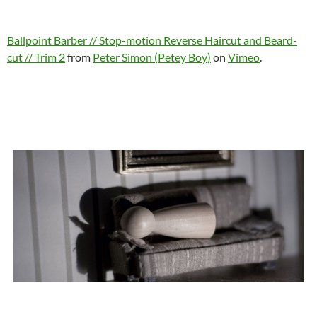
Ballpoint Barber // Stop-motion Reverse Haircut and Beard-
cut // Trim 2
from
Peter Simon (Petey Boy)
on
Vimeo
.