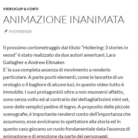
VIDEOCLIP & CORTI
ANIMAZIONE INANIMATA
IN EVIDENZA
Il prossimo cortometraggio dal titolo “Hollering: 3 stories in
wood” è stato realizzato da due autori americani, Lara
Gallagher e Andrew Ellmaker.
E’ la sua completa assenza di movimento a renderlo
particolare. A parte pochi elementi, come le lancette di un
orologio o il bagliore di alcune luci, in questo video tutto è
immobile. I suoi protagonisti oltre a non muoversi affatto,
sono senza volto ed al contrario dei dettagliatissimi mini set,
sono delle semplici pedine di legno. A proposito delle piccole
scenografie, è importante rendersi conto dell’importanza che
assumono, esse avvicinano lo spettatore alla storia ed in
questo caso giocano un ruolo fondamentale data l’assenza di
animazione e di emozione da parte dei personaggi.