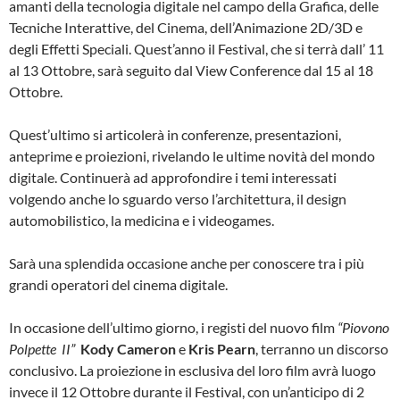
amanti della tecnologia digitale nel campo della Grafica, delle
Tecniche Interattive, del Cinema, dell’Animazione 2D/3D e
degli Effetti Speciali. Quest’anno il Festival, che si terrà dall’ 11
al 13 Ottobre, sarà seguito dal View Conference dal 15 al 18
Ottobre.
Quest’ultimo si articolerà in conferenze, presentazioni,
anteprime e proiezioni, rivelando le ultime novità del mondo
digitale. Continuerà ad approfondire i temi interessati
volgendo anche lo sguardo verso l’architettura, il design
automobilistico, la medicina e i videogames.
Sarà una splendida occasione anche per conoscere tra i più
grandi operatori del cinema digitale.
In occasione dell’ultimo giorno, i registi del nuovo film
“Piovono
Polpette II”
Kody Cameron
e
Kris Pearn
, terranno un discorso
conclusivo. La proiezione in esclusiva del loro film avrà luogo
invece il 12 Ottobre durante il Festival, con un’anticipo di 2