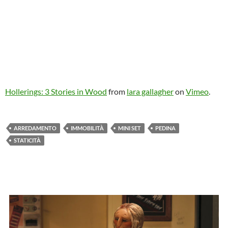
Hollerings: 3 Stories in Wood
from
lara gallagher
on
Vimeo
.
ARREDAMENTO
IMMOBILITÀ
MINI SET
PEDINA
STATICITÀ