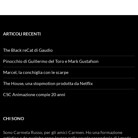
ARTICOLI RECENTI
The Black reCat di Gaudio
Pinocchio di Guillermo del Toro e Mark Gustafson
Marcel, la conchiglia con le scarpe
The House, una stopmotion prodotta da Netflix
CSC Animazione compie 20 anni
CHI SONO
Sono Carmela Russo, per gli amici Carmen. Ho una formazione
artistica e da qualche anno lavoro nella scuola secondaria di I grado