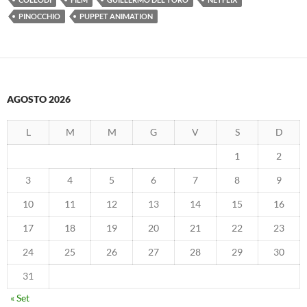
PINOCCHIO
PUPPET ANIMATION
AGOSTO 2026
L
M
M
G
V
S
D
1
2
3
4
5
6
7
8
9
10
11
12
13
14
15
16
17
18
19
20
21
22
23
24
25
26
27
28
29
30
31
« Set