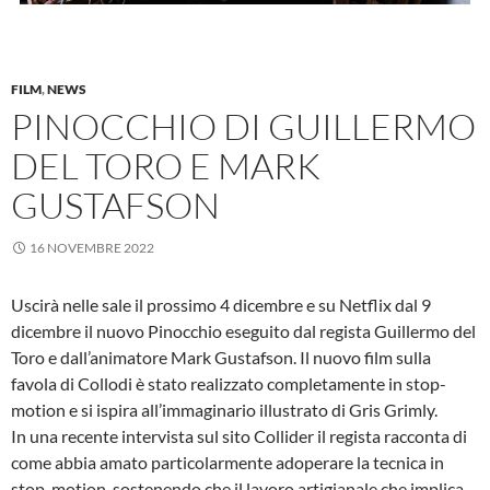
FILM
,
NEWS
PINOCCHIO DI GUILLERMO
DEL TORO E MARK
GUSTAFSON
16 NOVEMBRE 2022
Uscirà nelle sale il prossimo 4 dicembre e su Netflix dal 9
dicembre il nuovo Pinocchio eseguito dal regista Guillermo del
Toro e dall’animatore Mark Gustafson. Il nuovo film sulla
favola di Collodi è stato realizzato completamente in stop-
motion e si ispira all’immaginario illustrato di Gris Grimly.
In una recente intervista sul sito Collider il regista racconta di
come abbia amato particolarmente adoperare la tecnica in
stop-motion, sostenendo che il lavoro artigianale che implica