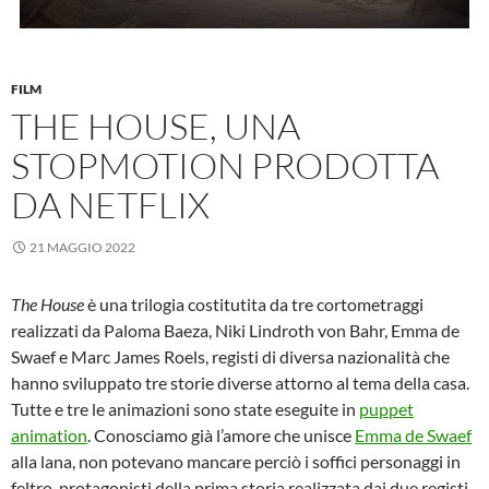
FILM
THE HOUSE, UNA
STOPMOTION PRODOTTA
DA NETFLIX
21 MAGGIO 2022
The House
è una trilogia costitutita da tre cortometraggi
realizzati da Paloma Baeza, Niki Lindroth von Bahr, Emma de
Swaef e Marc James Roels, registi di diversa nazionalità che
hanno sviluppato tre storie diverse attorno al tema della casa.
Tutte e tre le animazioni sono state eseguite in
puppet
animation
. Conosciamo già l’amore che unisce
Emma de Swaef
alla lana, non potevano mancare perciò i soffici personaggi in
feltro, protagonisti della prima storia realizzata dai due registi