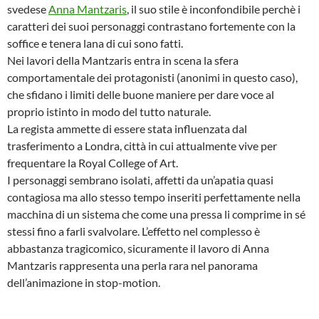
svedese
Anna Mantzaris
, il suo stile è inconfondibile perchè i
caratteri dei suoi personaggi contrastano fortemente con la
soffice e tenera lana di cui sono fatti.
Nei lavori della Mantzaris entra in scena la sfera
comportamentale dei protagonisti (anonimi in questo caso),
che sfidano i limiti delle buone maniere per dare voce al
proprio istinto in modo del tutto naturale.
La regista ammette di essere stata influenzata dal
trasferimento a Londra, città in cui attualmente vive per
frequentare la Royal College of Art.
I personaggi sembrano isolati, affetti da un’apatia quasi
contagiosa ma allo stesso tempo inseriti perfettamente nella
macchina di un sistema che come una pressa li comprime in sé
stessi fino a farli svalvolare. L’effetto nel complesso è
abbastanza tragicomico, sicuramente il lavoro di Anna
Mantzaris rappresenta una perla rara nel panorama
dell’animazione in stop-motion.