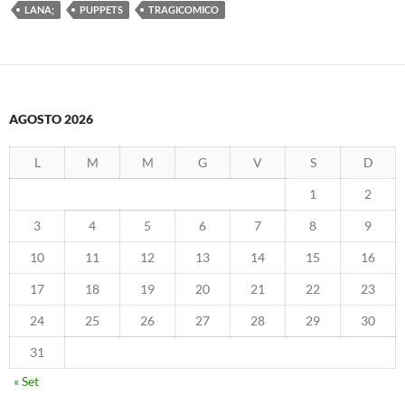
LANA;
PUPPETS
TRAGICOMICO
AGOSTO 2026
L
M
M
G
V
S
D
1
2
3
4
5
6
7
8
9
10
11
12
13
14
15
16
17
18
19
20
21
22
23
24
25
26
27
28
29
30
31
« Set