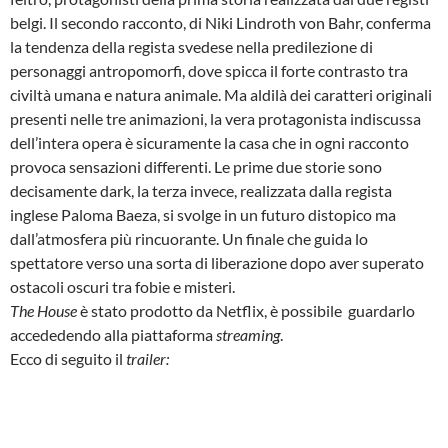
belgi. Il secondo racconto, di Niki Lindroth von Bahr, conferma
la tendenza della regista svedese nella predilezione di
personaggi antropomorfi, dove spicca il forte contrasto tra
civiltà umana e natura animale. Ma aldilà dei caratteri originali
presenti nelle tre animazioni, la vera protagonista indiscussa
dell’intera opera è sicuramente la casa che in ogni racconto
provoca sensazioni differenti. Le prime due storie sono
decisamente dark, la terza invece, realizzata dalla regista
inglese Paloma Baeza, si svolge in un futuro distopico ma
dall’atmosfera più rincuorante. Un finale che guida lo
spettatore verso una sorta di liberazione dopo aver superato
ostacoli oscuri tra fobie e misteri.
The House
è stato prodotto da Netflix, è possibile guardarlo
accededendo alla piattaforma
streaming
.
Ecco di seguito il
trailer: