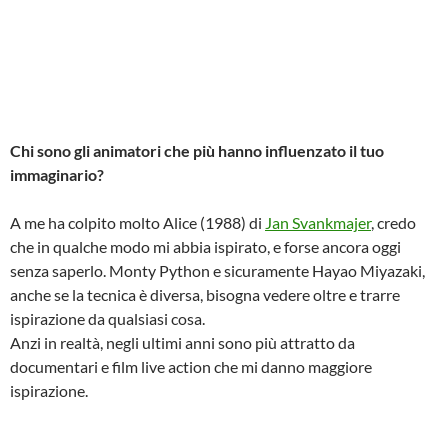
Chi sono gli animatori che più hanno influenzato il tuo
immaginario?
A me ha colpito molto Alice (1988) di
Jan Svankmajer
, credo
che in qualche modo mi abbia ispirato, e forse ancora oggi
senza saperlo. Monty Python e sicuramente Hayao Miyazaki,
anche se la tecnica è diversa, bisogna vedere oltre e trarre
ispirazione da qualsiasi cosa.
Anzi in realtà, negli ultimi anni sono più attratto da
documentari e film live action che mi danno maggiore
ispirazione.