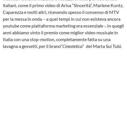
italiani, come il primo video di Arisa “Sincerità”, Marlene Kuntz,
Caparezza e molti altri, ricevendo spesso il consenso di MTV
per la messa in onda – a quei tempi in cui non esisteva ancora
youtube come piattaforma marketing era essenziale -. In quegli
anni abbiamo vinto il premio come miglior video musicale in
Italia con una stop-motion, completamente fatta su una
lavagna a gessetti, per il brano“
Cinestetica
” dei Marta Sui Tubi.