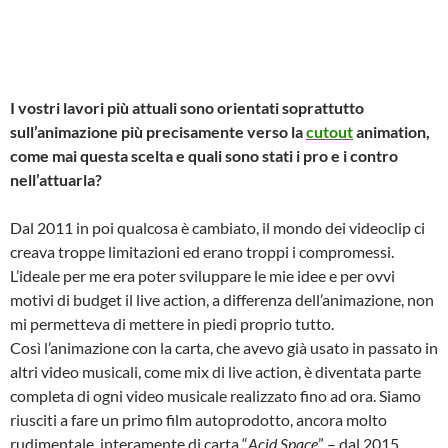
I vostri lavori più attuali sono orientati soprattutto
sull’animazione più precisamente verso la
cutout
animation,
come mai questa scelta e quali sono stati i pro e i contro
nell’attuarla?
Dal 2011 in poi qualcosa è cambiato, il mondo dei videoclip ci
creava troppe limitazioni ed erano troppi i compromessi.
L’ideale per me era poter sviluppare le mie idee e per ovvi
motivi di budget il live action, a differenza dell’animazione, non
mi permetteva di mettere in piedi proprio tutto.
Così l’animazione con la carta, che avevo già usato in passato in
altri video musicali, come mix di live action, è diventata parte
completa di ogni video musicale realizzato fino ad ora. Siamo
riusciti a fare un primo film autoprodotto, ancora molto
rudimentale, interamente di carta “
Acid Space
” – dal 2015