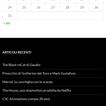
24
25
26
27
28
29
30
31
« Set
ARTICOLI RECENTI
The Black reCat di Gaudio
Pinocchio di Guillermo del Toro e Mark Gustafson
Marcel, la conchiglia con le scarpe
The House, una stopmotion prodotta da Netflix
CSC Animazione compie 20 anni