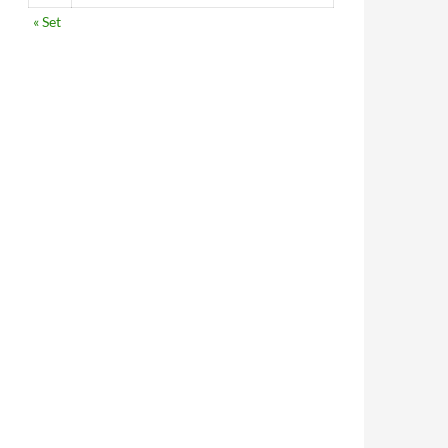
« Set