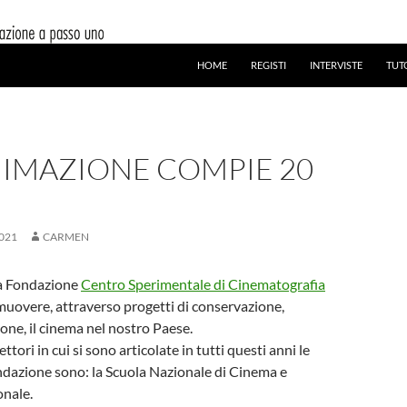
HOME
REGISTI
INTERVISTE
TUT
NIMAZIONE COMPIE 20
021
CARMEN
la Fondazione
Centro Sperimentale di Cinematografia
muovere, attraverso progetti di conservazione,
ione, il cinema nel nostro Paese.
ettori in cui si sono articolate in tutti questi anni le
ondazione sono: la Scuola Nazionale di Cinema e
onale.