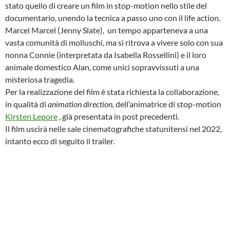
stato quello di creare un film in stop-motion nello stile del
documentario, unendo la tecnica a passo uno con il life action.
Marcel Marcel (Jenny Slate), un tempo apparteneva a una
vasta comunità di molluschi, ma si ritrova a vivere solo con sua
nonna Connie (interpretata da Isabella Rossellini) e il loro
animale domestico Alan, come unici sopravvissuti a una
misteriosa tragedia.
Per la realizzazione del film è stata richiesta la collaborazione,
in qualità di
animation direction,
dell’animatrice di stop-motion
Kirsten Lepore
, già presentata in post precedenti.
Il film uscirà nelle sale cinematografiche statunitensi nel 2022,
intanto ecco di seguito il trailer.