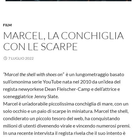
FILM
MARCEL, LA CONCHIGLIA
CON LE SCARPE
7 LUGLIO 2022
“Marcel the shell with shoes on”
è un lungometraggio basato
sull’omonima serie YouTube nata nel 2010 da un’idea del
regista
newyorkese
Dean Fleischer-Camp e dell’attrice e
sceneggiatrice
Jenny Slate.
Marcel è un’adorabile piccolissima conchiglia di mare, con un
solo occhio e un paio di scarpe in miniatura. Marcel the shell,
condiderato un piccolo tesoro del web, ha conquistando
milioni di utenti divenendo virale e vincendo numerosi premi.
In una recente intervista il regista rivela che il suo intento è