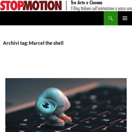
Vai
al
Cerca
contenuto
MENU
PRINCI
Archivi tag: Marcel the shell