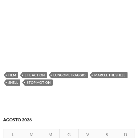
FILM
LIFE ACTION
LUNGOMETRAGGIO
MARCEL THE SHELL
SHELL
STOP MOTION
AGOSTO 2026
L
M
M
G
V
S
D