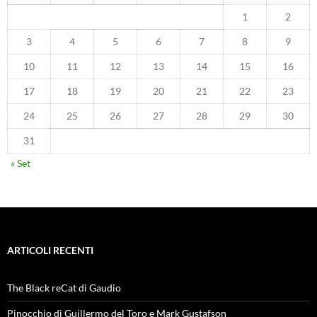
1
2
3
4
5
6
7
8
9
10
11
12
13
14
15
16
17
18
19
20
21
22
23
24
25
26
27
28
29
30
31
« Set
ARTICOLI RECENTI
The Black reCat di Gaudio
Pinocchio di Guillermo del Toro e Mark Gustafson