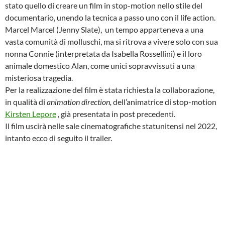
stato quello di creare un film in stop-motion nello stile del
documentario, unendo la tecnica a passo uno con il life action.
Marcel Marcel (Jenny Slate), un tempo apparteneva a una
vasta comunità di molluschi, ma si ritrova a vivere solo con sua
nonna Connie (interpretata da Isabella Rossellini) e il loro
animale domestico Alan, come unici sopravvissuti a una
misteriosa tragedia.
Per la realizzazione del film è stata richiesta la collaborazione,
in qualità di
animation direction,
dell’animatrice di stop-motion
Kirsten Lepore
, già presentata in post precedenti.
Il film uscirà nelle sale cinematografiche statunitensi nel 2022,
intanto ecco di seguito il trailer.