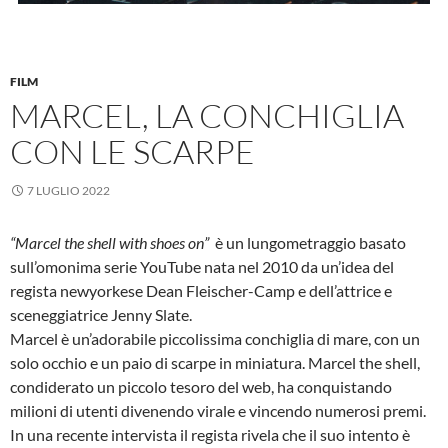
FILM
MARCEL, LA CONCHIGLIA
CON LE SCARPE
7 LUGLIO 2022
“Marcel the shell with shoes on”
è un lungometraggio basato
sull’omonima serie YouTube nata nel 2010 da un’idea del
regista
newyorkese
Dean Fleischer-Camp e dell’attrice e
sceneggiatrice
Jenny Slate.
Marcel è un’adorabile piccolissima conchiglia di mare, con un
solo occhio e un paio di scarpe in miniatura. Marcel the shell,
condiderato un piccolo tesoro del web, ha conquistando
milioni di utenti divenendo virale e vincendo numerosi premi.
In una recente intervista il regista rivela che il suo intento è