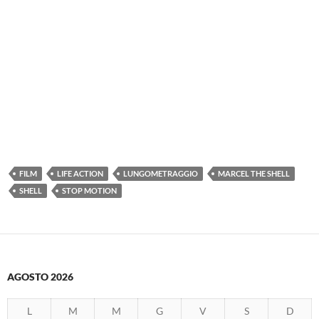
FILM
LIFE ACTION
LUNGOMETRAGGIO
MARCEL THE SHELL
SHELL
STOP MOTION
AGOSTO 2026
L
M
M
G
V
S
D