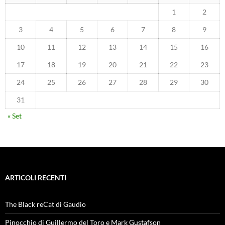
1
2
3
4
5
6
7
8
9
10
11
12
13
14
15
16
17
18
19
20
21
22
23
24
25
26
27
28
29
30
31
« Set
ARTICOLI RECENTI
The Black reCat di Gaudio
Pinocchio di Guillermo del Toro e Mark Gustafson