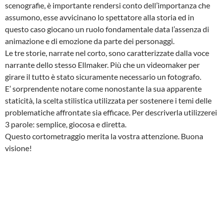
scenografie, è importante rendersi conto dell’importanza che
assumono, esse avvicinano lo spettatore alla storia ed in
questo caso giocano un ruolo fondamentale data l’assenza di
animazione e di emozione da parte dei personaggi.
Le tre storie, narrate nel corto, sono caratterizzate dalla voce
narrante dello stesso Ellmaker. Più che un videomaker per
girare il tutto è stato sicuramente necessario un fotografo.
E’ sorprendente notare come nonostante la sua apparente
staticità, la scelta stilistica utilizzata per sostenere i temi delle
problematiche affrontate sia efficace. Per descriverla utilizzerei
3 parole: semplice, giocosa e diretta.
Questo cortometraggio merita la vostra attenzione. Buona
visione!