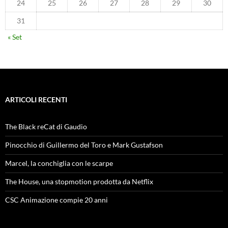
24
25
26
27
28
29
30
31
« Set
ARTICOLI RECENTI
The Black reCat di Gaudio
Pinocchio di Guillermo del Toro e Mark Gustafson
Marcel, la conchiglia con le scarpe
The House, una stopmotion prodotta da Netflix
CSC Animazione compie 20 anni