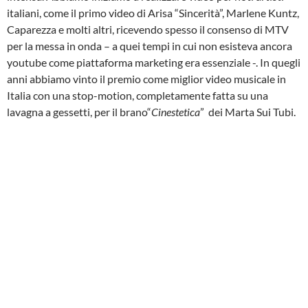
italiani, come il primo video di Arisa “Sincerità”, Marlene Kuntz,
Caparezza e molti altri, ricevendo spesso il consenso di MTV
per la messa in onda – a quei tempi in cui non esisteva ancora
youtube come piattaforma marketing era essenziale -. In quegli
anni abbiamo vinto il premio come miglior video musicale in
Italia con una stop-motion, completamente fatta su una
lavagna a gessetti, per il brano“
Cinestetica
” dei Marta Sui Tubi.