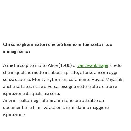
Chi sono gli animatori che più hanno influenzato il tuo
immaginario?
A me ha colpito molto Alice (1988) di
Jan Svankmajer
, credo
che in qualche modo mi abbia ispirato, e forse ancora oggi
senza saperlo. Monty Python e sicuramente Hayao Miyazaki,
anche se la tecnica è diversa, bisogna vedere oltre e trarre
ispirazione da qualsiasi cosa.
Anzi in realtà, negli ultimi anni sono più attratto da
documentari e film live action che mi danno maggiore
ispirazione.