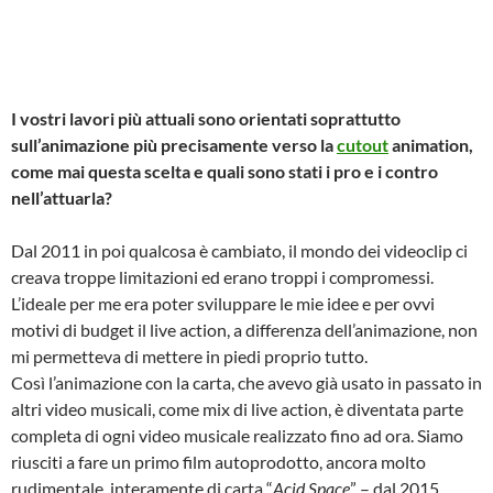
I vostri lavori più attuali sono orientati soprattutto
sull’animazione più precisamente verso la
cutout
animation,
come mai questa scelta e quali sono stati i pro e i contro
nell’attuarla?
Dal 2011 in poi qualcosa è cambiato, il mondo dei videoclip ci
creava troppe limitazioni ed erano troppi i compromessi.
L’ideale per me era poter sviluppare le mie idee e per ovvi
motivi di budget il live action, a differenza dell’animazione, non
mi permetteva di mettere in piedi proprio tutto.
Così l’animazione con la carta, che avevo già usato in passato in
altri video musicali, come mix di live action, è diventata parte
completa di ogni video musicale realizzato fino ad ora. Siamo
riusciti a fare un primo film autoprodotto, ancora molto
rudimentale, interamente di carta “
Acid Space
” – dal 2015