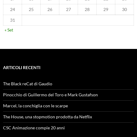
24
25
26
27
28
29
30
31
« Set
ARTICOLI RECENTI
The Black reCat di Gaudio
Pinocchio di Guillermo del Toro e Mark Gustafson
Marcel, la conchiglia con le scarpe
The House, una stopmotion prodotta da Netflix
CSC Animazione compie 20 anni