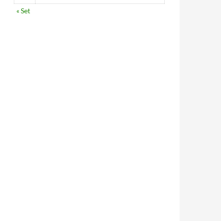
« Set