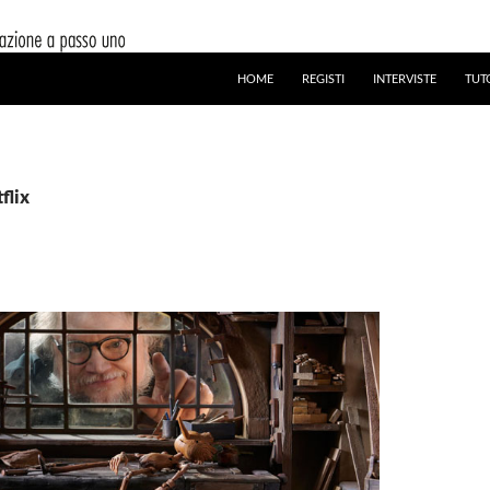
HOME
REGISTI
INTERVISTE
TUT
flix