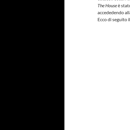
The House
è stat
accededendo all
Ecco di seguito i