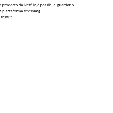
o prodotto da Netflix, è possibile guardarlo
a piattaforma
streaming
.
l
trailer: