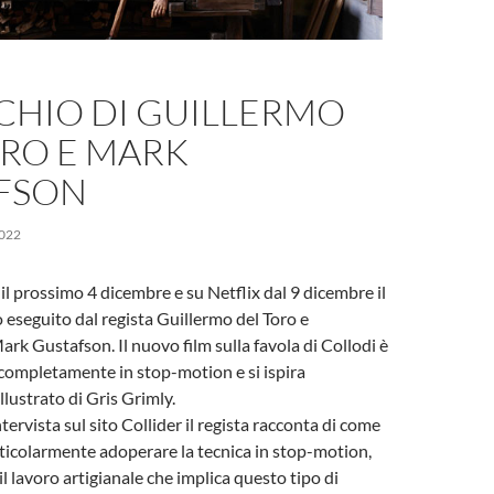
CHIO DI GUILLERMO
ORO E MARK
FSON
022
 il prossimo 4 dicembre e su Netflix dal 9 dicembre il
eseguito dal regista Guillermo del Toro e
ark Gustafson. Il nuovo film sulla favola di Collodi è
 completamente in stop-motion e si ispira
llustrato di Gris Grimly.
tervista sul sito Collider il regista racconta di come
ticolarmente adoperare la tecnica in stop-motion,
l lavoro artigianale che implica questo tipo di