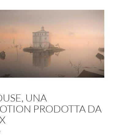
OUSE, UNA
OTION PRODOTTA DA
X
2