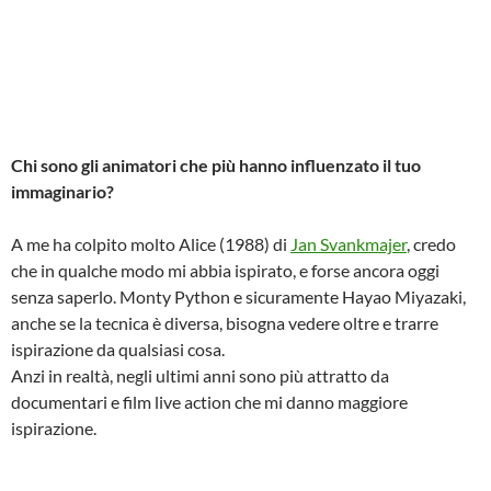
Chi sono gli animatori che più hanno influenzato il tuo
immaginario?
A me ha colpito molto Alice (1988) di
Jan Svankmajer
, credo
che in qualche modo mi abbia ispirato, e forse ancora oggi
senza saperlo. Monty Python e sicuramente Hayao Miyazaki,
anche se la tecnica è diversa, bisogna vedere oltre e trarre
ispirazione da qualsiasi cosa.
Anzi in realtà, negli ultimi anni sono più attratto da
documentari e film live action che mi danno maggiore
ispirazione.