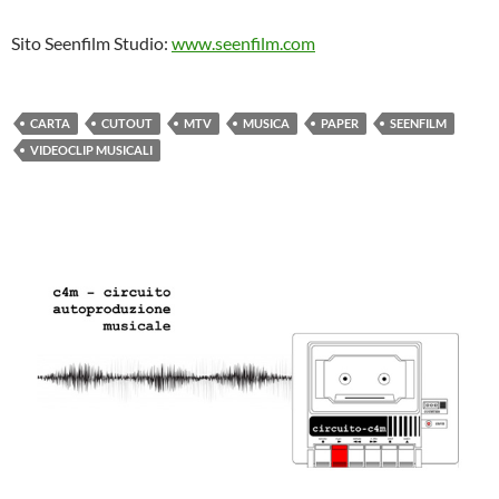
Sito Seenfilm Studio:
www.seenfilm.com
CARTA
CUTOUT
MTV
MUSICA
PAPER
SEENFILM
VIDEOCLIP MUSICALI