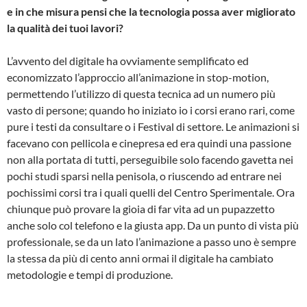
e in che misura pensi che la tecnologia possa aver migliorato
la qualità dei tuoi lavori?
L’avvento del digitale ha ovviamente semplificato ed
economizzato l’approccio all’animazione in stop-motion,
permettendo l’utilizzo di questa tecnica ad un numero più
vasto di persone; quando ho iniziato io i corsi erano rari, come
pure i testi da consultare o i Festival di settore. Le animazioni si
facevano con pellicola e cinepresa ed era quindi una passione
non alla portata di tutti, perseguibile solo facendo gavetta nei
pochi studi sparsi nella penisola, o riuscendo ad entrare nei
pochissimi corsi tra i quali quelli del Centro Sperimentale. Ora
chiunque può provare la gioia di far vita ad un pupazzetto
anche solo col telefono e la giusta app. Da un punto di vista più
professionale, se da un lato l’animazione a passo uno è sempre
la stessa da più di cento anni ormai il digitale ha cambiato
metodologie e tempi di produzione.