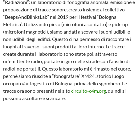
“Radiazioni”: un laboratorio di fonografia anomala, emissione e
propagazione di tracce sonore, creato insieme al collettivo
“BeepsAndBlinksLab” nel 2019 per il festival “Bologna
Elettrica”. Utilizzando piezo (microfoni a contatto) e pick-up
(microfoni magnetici), siamo andati a scovare i suoni udibili e
non udibili degli edifici. Questo ci ha permesso di raccontare i
luoghi attraverso i suoni prodotti al loro interno. Le tracce
create durante il laboratorio sono state poi, attraverso
un’emittente radio, portate in giro nelle strade con l’ausilio di
radioline portatili. Questo laboratorio mi è rimasto nel cuore,
perché siamo riuscite a “fonografare” XM24, storico luogo
occupato/autogestito di Bologna, prima dello sgombero. Le
tracce ora sono presenti nel sito
circuito-c4m.org
, quindi si
possono ascoltare e scaricare.