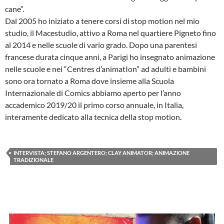
cane”.
Dal 2005 ho iniziato a tenere corsi di stop motion nel mio
studio, il Macestudio, attivo a Roma nel quartiere Pigneto fino
al 2014 e nelle scuole di vario grado. Dopo una parentesi
francese durata cinque anni, a Parigi ho insegnato animazione
nelle scuole e nei “Centres d’animatIon” ad adulti e bambini
sono ora tornato a Roma dove insieme alla Scuola
Internazionale di Comics abbiamo aperto per l’anno
accademico 2019/20 il primo corso annuale, in Italia,
interamente dedicato alla tecnica della stop motion.
INTERVISTA; STEFANO ARGENTERO; CLAY ANIMATOR; ANIMAZIONE
TRADIZIONALE