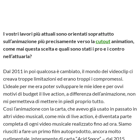
I vostri lavori più attuali sono orientati soprattutto
sull’animazione più precisamente verso la
cutout
animation,
come mai questa scelta e quali sono stati i pro e i contro
nell’attuarla?
Dal 2011 in poi qualcosa è cambiato, il mondo dei videoclip ci
creava troppe limitazioni ed erano troppi i compromessi.
L’ideale per me era poter sviluppare le mie idee e per ovvi
motivi di budget il live action, a differenza dell’animazione, non
mi permetteva di mettere in piedi proprio tutto.
Così l’animazione con la carta, che avevo già usato in passato in
altri video musicali, come mix di live action, è diventata parte
completa di ogni video musicale realizzato fino ad ora. Siamo
riusciti a fare un primo film autoprodotto, ancora molto
rudimentale, interamente di carta “
Acid Space
” – dal 2015