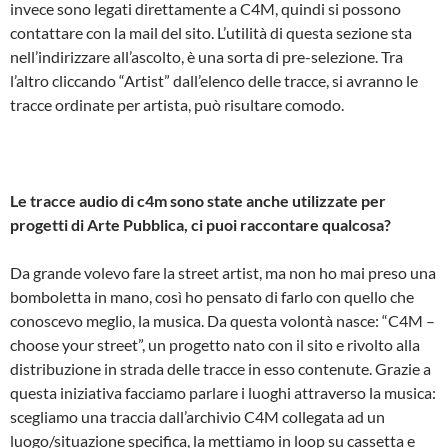
invece sono legati direttamente a C4M, quindi si possono
contattare con la mail del sito. L’utilità di questa sezione sta
nell’indirizzare all’ascolto, è una sorta di pre-selezione. Tra
l’altro cliccando “Artist” dall’elenco delle tracce, si avranno le
tracce ordinate per artista, può risultare comodo.
Le tracce audio di c4m sono state anche utilizzate per
progetti di Arte Pubblica, ci puoi raccontare qualcosa?
Da grande volevo fare la street artist, ma non ho mai preso una
bomboletta in mano, così ho pensato di farlo con quello che
conoscevo meglio, la musica. Da questa volontà nasce: “C4M –
choose your street”, un progetto nato con il sito e rivolto alla
distribuzione in strada delle tracce in esso contenute. Grazie a
questa iniziativa facciamo parlare i luoghi attraverso la musica:
scegliamo una traccia dall’archivio C4M collegata ad un
luogo/situazione specifica, la mettiamo in loop su cassetta e