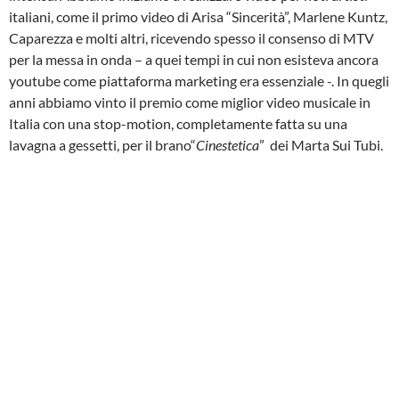
italiani, come il primo video di Arisa “Sincerità”, Marlene Kuntz,
Caparezza e molti altri, ricevendo spesso il consenso di MTV
per la messa in onda – a quei tempi in cui non esisteva ancora
youtube come piattaforma marketing era essenziale -. In quegli
anni abbiamo vinto il premio come miglior video musicale in
Italia con una stop-motion, completamente fatta su una
lavagna a gessetti, per il brano“
Cinestetica
” dei Marta Sui Tubi.