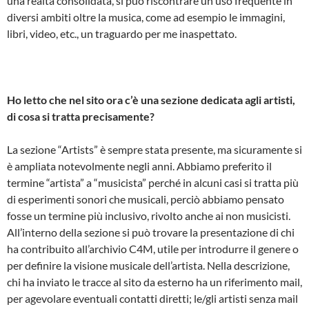
una realtà consolidata, si può riscontrare un uso frequente in
diversi ambiti oltre la musica, come ad esempio le immagini,
libri, video, etc., un traguardo per me inaspettato.
Ho letto che nel sito ora c’è una sezione dedicata agli artisti,
di cosa si tratta precisamente?
La sezione “Artists” è sempre stata presente, ma sicuramente si
è ampliata notevolmente negli anni. Abbiamo preferito il
termine “artista” a “musicista” perché in alcuni casi si tratta più
di esperimenti sonori che musicali, perciò abbiamo pensato
fosse un termine più inclusivo, rivolto anche ai non musicisti.
All’interno della sezione si può trovare la presentazione di chi
ha contribuito all’archivio C4M, utile per introdurre il genere o
per definire la visione musicale dell’artista. Nella descrizione,
chi ha inviato le tracce al sito da esterno ha un riferimento mail,
per agevolare eventuali contatti diretti; le/gli artisti senza mail