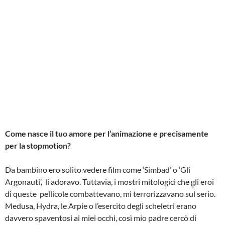
Come nasce il tuo amore per l’animazione e precisamente
per la stop­motion?
Da bambino ero solito vedere film come ‘Simbad’ o ‘Gli
Argonauti’, li adoravo. Tuttavia, i mostri mitologici che gli eroi
di queste pellicole combattevano, mi terrorizzavano sul serio.
Medusa, Hydra, le Arpie o l’esercito degli scheletri erano
davvero spaventosi ai miei occhi, così mio padre cercò di