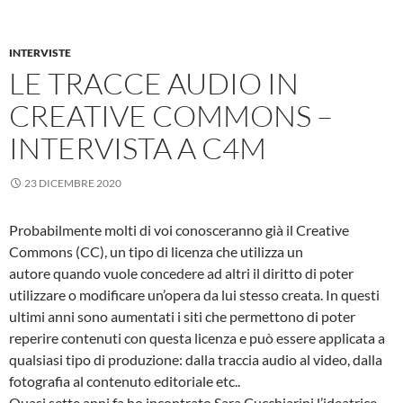
INTERVISTE
LE TRACCE AUDIO IN
CREATIVE COMMONS –
INTERVISTA A C4M
23 DICEMBRE 2020
Probabilmente molti di voi conosceranno già il Creative
Commons (CC), un tipo di licenza che utilizza un
autore quando vuole concedere ad altri il diritto di poter
utilizzare o modificare un’opera da lui stesso creata. In questi
ultimi anni sono aumentati i siti che permettono di poter
reperire contenuti con questa licenza e può essere applicata a
qualsiasi tipo di produzione: dalla traccia audio al video, dalla
fotografia al contenuto editoriale etc..
Quasi sette anni fa ho incontrato Sara Cucchiarini l’ideatrice