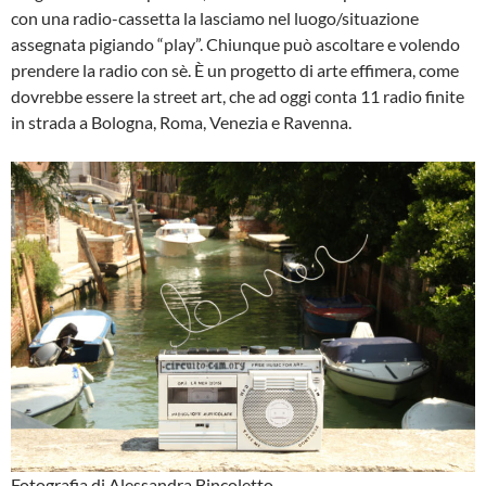
con una radio-cassetta la lasciamo nel luogo/situazione
assegnata pigiando “play”. Chiunque può ascoltare e volendo
prendere la radio con sè. È
un progetto di arte effimera, come
dovrebbe essere la street art, che ad oggi conta 11 radio finite
in strada a Bologna, Roma, Venezia e Ravenna.
Fotografia di Alessandra Bincoletto.