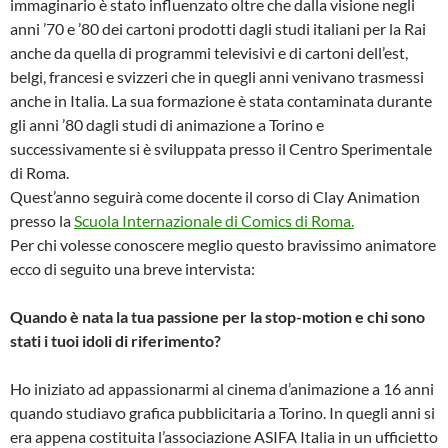
immaginario è stato influenzato oltre che dalla visione negli
anni ’70 e ’80 dei cartoni prodotti dagli studi italiani per la Rai
anche da quella di programmi televisivi e di cartoni dell’est,
belgi, francesi e svizzeri che in quegli anni venivano trasmessi
anche in Italia. La sua formazione è stata contaminata durante
gli anni ’80 dagli studi di animazione a Torino e
successivamente si è sviluppata presso il Centro Sperimentale
di Roma.
Quest’anno seguirà come docente il corso di Clay Animation
presso la
Scuola Internazionale di Comics di Roma.
Per chi volesse conoscere meglio questo bravissimo animatore
ecco di seguito una breve intervista:
Quando è nata la tua passione per la stop-motion e chi sono
stati i tuoi idoli di riferimento?
Ho iniziato ad appassionarmi al cinema d’animazione a 16 anni
quando studiavo grafica pubblicitaria a Torino. In quegli anni si
era appena costituita l’associazione ASIFA Italia in un ufficietto