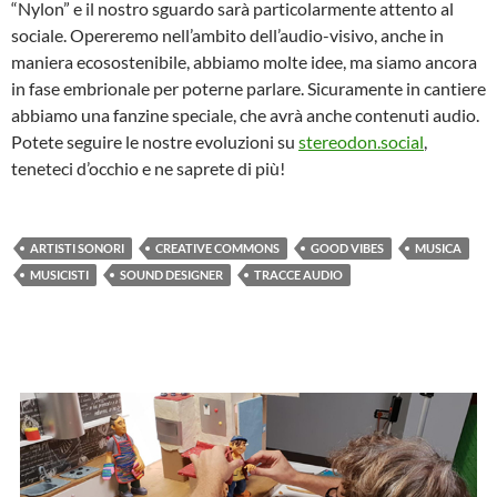
“Nylon” e il nostro sguardo sarà particolarmente attento al
sociale. Opereremo nell’ambito dell’audio-visivo, anche in
maniera ecosostenibile, abbiamo molte idee, ma siamo ancora
in fase embrionale per poterne parlare. Sicuramente in cantiere
abbiamo una fanzine speciale, che avrà anche contenuti audio.
Potete seguire le nostre evoluzioni su
stereodon.social
,
teneteci d’occhio e ne saprete di più!
ARTISTI SONORI
CREATIVE COMMONS
GOOD VIBES
MUSICA
MUSICISTI
SOUND DESIGNER
TRACCE AUDIO