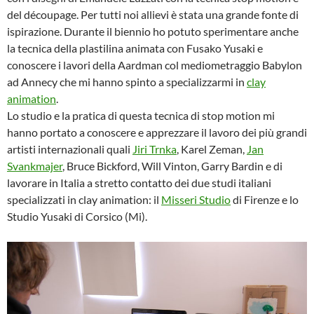
del découpage. Per tutti noi allievi è stata una grande fonte di
ispirazione. Durante il biennio ho potuto sperimentare anche
la tecnica della plastilina animata con Fusako Yusaki e
conoscere i lavori della Aardman col mediometraggio Babylon
ad Annecy che mi hanno spinto a specializzarmi in
clay
animation
.
Lo studio e la pratica di questa tecnica di stop motion mi
hanno portato a conoscere e apprezzare il lavoro dei più grandi
artisti internazionali quali
Jiri Trnka
, Karel Zeman,
Jan
Svankmajer
, Bruce Bickford, Will Vinton, Garry Bardin e di
lavorare in Italia a stretto contatto dei due studi italiani
specializzati in clay animation: il
Misseri Studio
di Firenze e lo
Studio Yusaki di Corsico (Mi).