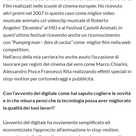
Film realizzati nelle scuole di cinema europee. Ho ricevuto
altri premi nel 2007 in questo caso come miglior video
musicale animato col videoclip musicale di Roberto
Angelini
“Dicembre”
al MEI e al Festival Castelli Animati, in
quest’ultimo festival ricevendo anche un riconoscimento
con
“Pumping man – fiore di cactus”
come miglior film nella web
competition.
Nell’arco della mia carriera ho anche avuto l’occasione di
lavorare per registi del cinema dal vero come Marco Chiarini,
Alessandro Piva e Francesco Rita realizzando effetti speciali in
stop-motion per cortometraggi e pubblicità.
Con l’avvento del digitale come hai saputo cogliere le novità
e in che misura pensi che la tecnologia possa aver migliorato
la qualità dei tuoi lavori?
L’avvento del digitale ha ovviamente semplificato ed
economizzato l’approccio all’animazione in stop-motion,