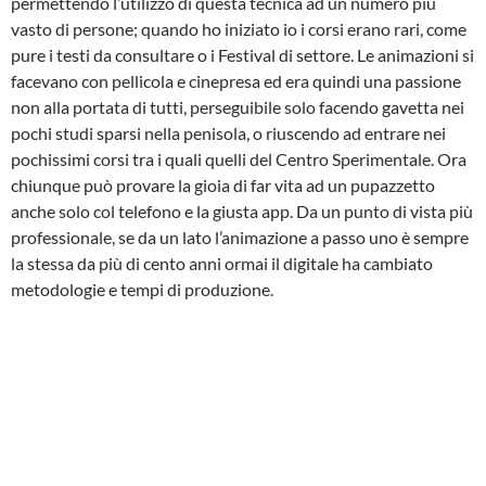
permettendo l’utilizzo di questa tecnica ad un numero più
vasto di persone; quando ho iniziato io i corsi erano rari, come
pure i testi da consultare o i Festival di settore. Le animazioni si
facevano con pellicola e cinepresa ed era quindi una passione
non alla portata di tutti, perseguibile solo facendo gavetta nei
pochi studi sparsi nella penisola, o riuscendo ad entrare nei
pochissimi corsi tra i quali quelli del Centro Sperimentale. Ora
chiunque può provare la gioia di far vita ad un pupazzetto
anche solo col telefono e la giusta app. Da un punto di vista più
professionale, se da un lato l’animazione a passo uno è sempre
la stessa da più di cento anni ormai il digitale ha cambiato
metodologie e tempi di produzione.