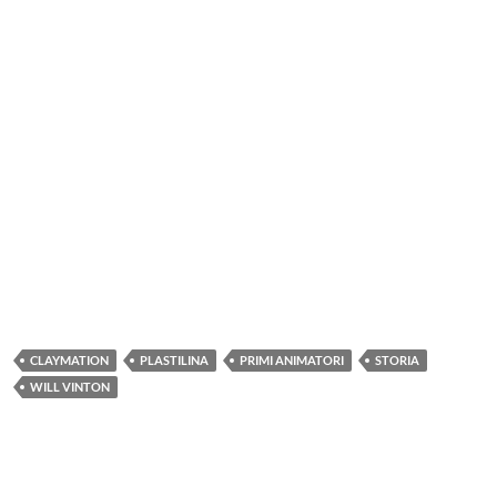
CLAYMATION
PLASTILINA
PRIMI ANIMATORI
STORIA
WILL VINTON