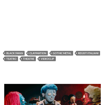
BLACK SWAN
CLAYMATION
GOTHIC METAL
REGISTI ITALIANI
TEATRO
THEATRE
VIDEOCLIP