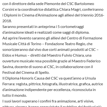
con il direttore della sede Piemonte del CSC Bartolomeo
Corsini e la coordinatrice didattica Chiara Magri, conferiranno
i Diplomi in Cinema d’Animazione agli allievi del triennio 2016-
2018.
Saranno presentati in anteprima i 5 cortometraggi
d’animazione ideati e realizzati come saggi di diploma.
Ad aprire l’evento saranno gli allievi del Centro di Formazione
Musicale Città di Torino – Fondazione Teatro Regio, che
sonorizzeranno dal vivo due corti animati prodotti al CSC –
Eidos e Humus – diretti dal Maestro Fulvio Chiara, una
ouverture musicale resa possibile grazie al Maestro Federico
Savina, docente di suono al CSC, in collaborazione con il
Festival del Cinema di Spello.
Il Diploma Honoris Causa del CSC va quest’anno a Ursula
Ferrara: regista, pittrice, fotografa, illustratrice, grafica, autrice
d’animazione indipendente per eccellenza, riconosciuta in
tutto il mondo.
I suoi lavori superano i confini fra animazione, arti visive,
pittura, cinema, hanno conquistato il pubblico dei festival più