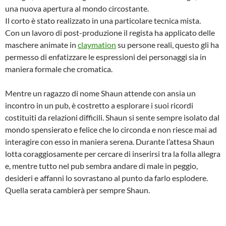
una nuova apertura al mondo circostante.
Il corto è stato realizzato in una particolare tecnica mista.
Con un lavoro di post-produzione il regista ha applicato delle
maschere animate in
claymation
su persone reali, questo gli ha
permesso di enfatizzare le espressioni dei personaggi sia in
maniera formale che cromatica.
Mentre un ragazzo di nome Shaun attende con ansia un
incontro in un pub, è costretto a esplorare i suoi ricordi
costituiti da relazioni difficili. Shaun si sente sempre isolato dal
mondo spensierato e felice che lo circonda e non riesce mai ad
interagire con esso in maniera serena. Durante l’attesa Shaun
lotta coraggiosamente per cercare di inserirsi tra la folla allegra
e, mentre tutto nel pub sembra andare di male in peggio,
desideri e affanni lo sovrastano al punto da farlo esplodere.
Quella serata cambierà per sempre Shaun.