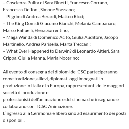
– Coscienza Pulita di Sara Binetti, Francesco Corrado,
Francesca De Toni, Simone Stassano;
– Pilgrim di Andrea Berardi, Matteo Ricci;
– The King Dom di Giacomo Bianchi, Melania Campanaro,
Marco Raffaelli, Elena Sorrentino;
– Maga Wanda di Domenico Acito, Giulia Auditore, Jacopo
Martinello, Andrea Parisella, Marta Treccani;
– What Ever Happened to Darwin? di Leonardo Altieri, Sara
Crippa, Giulia Manna, Maria Nocerino;
All’evento di consegna dei diplomi del CSC parteciperanno,
come tradizione, allievi, diplomati oggi impegnati in
produzione in Italia e in Europa, rappresentanti delle maggiori
società di produzione e
professionisti dell’animazione e del cinema che insegnano e
collaborano con il CSC Animazione.
L’ingresso alla Cerimonia è libero sino ad esaurimento dei posti
disponibili.