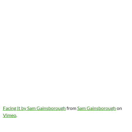
Facing It by Sam Gainsborough
from
Sam Gainsborough
on
Vimeo
.