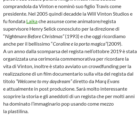
comprandola da Vinton e nominò suo figlio Travis come
presidente. Nel 2005 quindi decadde la Will Vinton Studios e
fu fondata
Laika
che assunse come animatore/regista
supervisore Henry Selick conosciuto per la direzione di
“
Nightmare Before Christmas”
(1993) e
che oggi ricordiamo
anche per il bellissimo “
Coraline e la porta magica”
(2009).
A un anno dalla scomparsa del regista nell’ottobre 2019 è stata
organizzata una cerimonia commemorativa per ricordare la
vita di Vinton, inoltre è stato avviato un crowdfunding per la
realizzazione di un film documentario sulla vita del regista dal
titolo
“Welcome to my daydream”
diretto da
Marq Evans
e
attualmente in post produzione. Sarà molto interessante
scoprire la storia e gli aneddoti di un regista che per molti anni
ha dominato l’immaginario pop usando come mezzo
la plastilina.