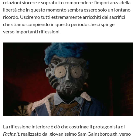
relazioni sincere e sopratutto comprendere l’importanza della
libertà che in questo momento sembra essere solo un lontano
ricordo. Usciremo tutti estremamente arricchiti dai sacrifici
che stiamo compiendo in questo periodo che ci spinge
verso importanti riflessioni.
La riflessione interiore è ciò che costringe il protagonista di
Facing it
, realizzato dal giovanissimo Sam Gainsborough, verso