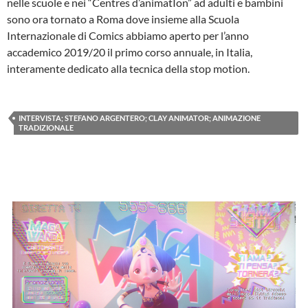
nelle scuole e nei “Centres d’animatIon” ad adulti e bambini
sono ora tornato a Roma dove insieme alla Scuola
Internazionale di Comics abbiamo aperto per l’anno
accademico 2019/20 il primo corso annuale, in Italia,
interamente dedicato alla tecnica della stop motion.
INTERVISTA; STEFANO ARGENTERO; CLAY ANIMATOR; ANIMAZIONE
TRADIZIONALE