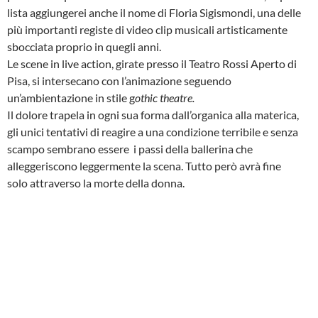
lista aggiungerei anche il nome di Floria Sigismondi, una delle
più importanti registe di video clip musicali artisticamente
sbocciata proprio in quegli anni.
Le scene in live action, girate presso il Teatro Rossi Aperto di
Pisa, si intersecano con l’animazione seguendo
un’ambientazione in stile g
othic theatre.
Il dolore trapela in ogni sua forma dall’organica alla materica,
gli unici tentativi di reagire a una condizione terribile e senza
scampo sembrano essere i passi della ballerina che
alleggeriscono leggermente la scena. Tutto però avrà fine
solo attraverso la morte della donna.