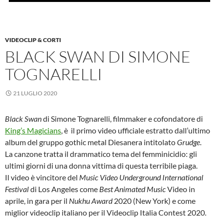
VIDEOCLIP & CORTI
BLACK SWAN DI SIMONE
TOGNARELLI
21 LUGLIO 2020
Black Swan
di Simone Tognarelli, filmmaker e cofondatore di
King’s Magicians
, è il primo video ufficiale estratto dall’ultimo
album del gruppo gothic metal Diesanera intitolato
Grudge
.
La canzone tratta il drammatico tema del femminicidio: gli
ultimi giorni di una donna vittima di questa terribile piaga.
Il video è vincitore del
Music Video Underground International
Festival
di Los Angeles come
Best Animated Music
Video in
aprile, in gara per il
Nukhu Award
2020 (New York) e come
miglior videoclip italiano per il Videoclip Italia Contest 2020.