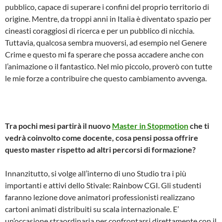
pubblico, capace di superare i confini del proprio territorio di
origine. Mentre, da troppi anni in Italia è diventato spazio per
cineasti coraggiosi di ricerca e per un pubblico di nicchia.
Tuttavia, qualcosa sembra muoversi, ad esempio nel Genere
Crime e questo mi fa sperare che possa accadere anche con
l’animazione o il fantastico. Nel mio piccolo, proverò con tutte
le mie forze a contribuire che questo cambiamento avvenga.
Tra pochi mesi partirà il nuovo
Master in Stop­motion
che ti
vedrà coinvolto come docente, cosa pensi possa offrire
questo master rispetto ad altri percorsi di formazione?
Innanzitutto, si volge all’interno di uno Studio tra i più
importanti e attivi dello Stivale: Rainbow CGI. Gli studenti
faranno lezione dove animatori professionisti realizzano
cartoni animati distribuiti su scala internazionale. E’
un’occasione straordinaria per confrontarsi direttamente con il