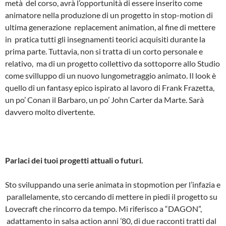
metà del corso, avrà l’opportunità di essere inserito come
animatore nella produzione di un progetto in stop­-motion di
ultima generazione ­ replacement animation, al fine di mettere
in pratica tutti gli insegnamenti teorici acquisiti durante la
prima parte. Tuttavia, non si tratta di un corto personale e
relativo, ma di un progetto collettivo da sottoporre allo Studio
come svilluppo di un nuovo lungometraggio animato. Il look è
quello di un fantasy epico ispirato al lavoro di Frank Frazetta,
un po’ Conan il Barbaro, un po’ John Carter da Marte. Sarà
davvero molto divertente.
Parlaci dei tuoi progetti attuali o futuri.
Sto sviluppando una serie animata in stop­motion per l’infazia e
parallelamente, sto cercando di mettere in piedi il progetto su
Lovecraft che rincorro da tempo. Mi riferisco a “DAGON”,
adattamento in salsa action anni ’80, di due racconti tratti dal