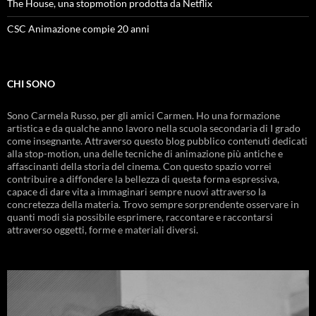
The House, una stopmotion prodotta da Netflix
CSC Animazione compie 20 anni
CHI SONO
Sono Carmela Russo, per gli amici Carmen. Ho una formazione
artistica e da qualche anno lavoro nella scuola secondaria di I grado
come insegnante. Attraverso questo blog pubblico contenuti dedicati
alla stop-motion, una delle tecniche di animazione più antiche e
affascinanti della storia del cinema. Con questo spazio vorrei
contribuire a diffondere la bellezza di questa forma espressiva,
capace di dare vita a immaginari sempre nuovi attraverso la
concretezza della materia. Trovo sempre sorprendente osservare in
quanti modi sia possibile esprimere, raccontare e raccontarsi
attraverso oggetti, forme e materiali diversi.