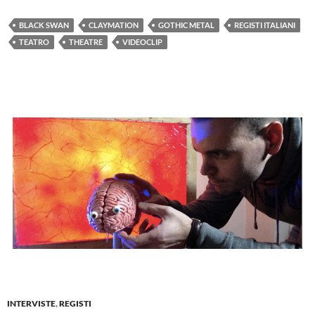
BLACK SWAN
CLAYMATION
GOTHIC METAL
REGISTI ITALIANI
TEATRO
THEATRE
VIDEOCLIP
INTERVISTE
,
REGISTI