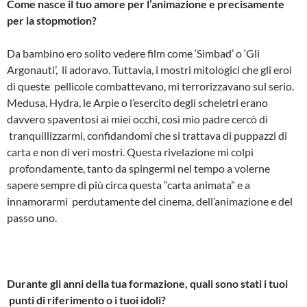
Come nasce il tuo amore per l’animazione e precisamente
per la stop­motion?
Da bambino ero solito vedere film come ‘Simbad’ o ‘Gli
Argonauti’, li adoravo. Tuttavia, i mostri mitologici che gli eroi
di queste pellicole combattevano, mi terrorizzavano sul serio.
Medusa, Hydra, le Arpie o l’esercito degli scheletri erano
davvero spaventosi ai miei occhi, così mio padre cercò di
tranquillizzarmi, confidandomi che si trattava di puppazzi di
carta e non di veri mostri. Questa rivelazione mi colpì
profondamente, tanto da spingermi nel tempo a volerne
sapere sempre di più circa questa “carta animata” e a
innamorarmi perdutamente del cinema, dell’animazione e del
passo uno.
Durante gli anni della tua formazione, quali sono stati i tuoi
punti di riferimento o i tuoi idoli?