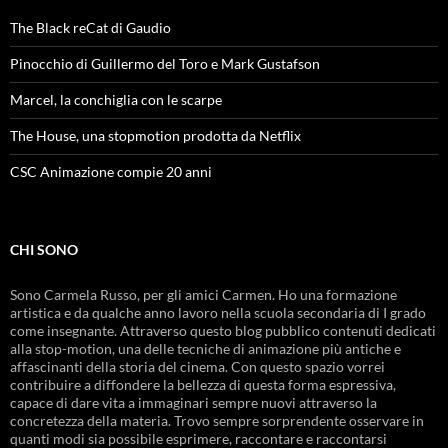
The Black reCat di Gaudio
Pinocchio di Guillermo del Toro e Mark Gustafson
Marcel, la conchiglia con le scarpe
The House, una stopmotion prodotta da Netflix
CSC Animazione compie 20 anni
CHI SONO
Sono Carmela Russo, per gli amici Carmen. Ho una formazione
artistica e da qualche anno lavoro nella scuola secondaria di I grado
come insegnante. Attraverso questo blog pubblico contenuti dedicati
alla stop-motion, una delle tecniche di animazione più antiche e
affascinanti della storia del cinema. Con questo spazio vorrei
contribuire a diffondere la bellezza di questa forma espressiva,
capace di dare vita a immaginari sempre nuovi attraverso la
concretezza della materia. Trovo sempre sorprendente osservare in
quanti modi sia possibile esprimere, raccontare e raccontarsi