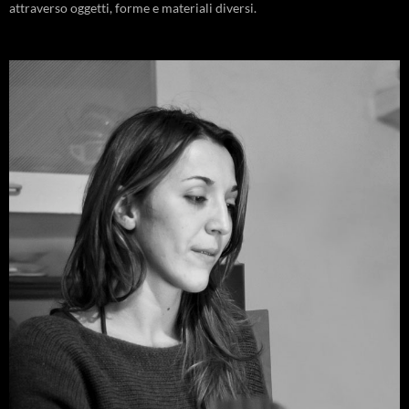
attraverso oggetti, forme e materiali diversi.