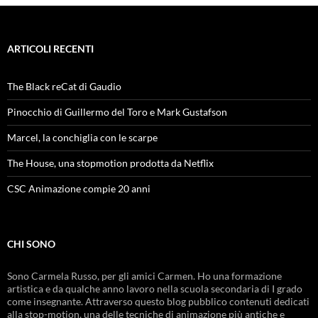
ARTICOLI RECENTI
The Black reCat di Gaudio
Pinocchio di Guillermo del Toro e Mark Gustafson
Marcel, la conchiglia con le scarpe
The House, una stopmotion prodotta da Netflix
CSC Animazione compie 20 anni
CHI SONO
Sono Carmela Russo, per gli amici Carmen. Ho una formazione
artistica e da qualche anno lavoro nella scuola secondaria di I grado
come insegnante. Attraverso questo blog pubblico contenuti dedicati
alla stop-motion, una delle tecniche di animazione più antiche e