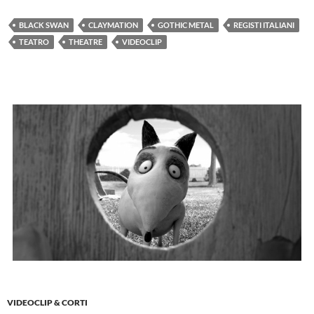
BLACK SWAN
CLAYMATION
GOTHIC METAL
REGISTI ITALIANI
TEATRO
THEATRE
VIDEOCLIP
VIDEOCLIP & CORTI