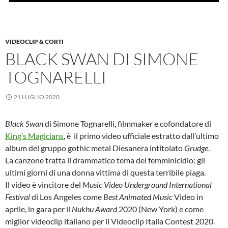
VIDEOCLIP & CORTI
BLACK SWAN DI SIMONE
TOGNARELLI
21 LUGLIO 2020
Black Swan
di Simone Tognarelli, filmmaker e cofondatore di
King’s Magicians
, è il primo video ufficiale estratto dall’ultimo
album del gruppo gothic metal Diesanera intitolato
Grudge
.
La canzone tratta il drammatico tema del femminicidio: gli
ultimi giorni di una donna vittima di questa terribile piaga.
Il video è vincitore del
Music Video Underground International
Festival
di Los Angeles come
Best Animated Music
Video in
aprile, in gara per il
Nukhu Award
2020 (New York) e come
miglior videoclip italiano per il Videoclip Italia Contest 2020.