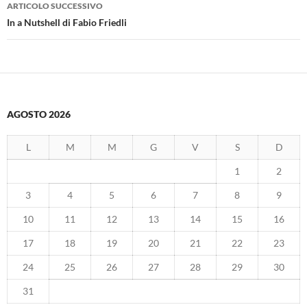
ARTICOLO SUCCESSIVO
In a Nutshell di Fabio Friedli
AGOSTO 2026
L
M
M
G
V
S
D
1
2
3
4
5
6
7
8
9
10
11
12
13
14
15
16
17
18
19
20
21
22
23
24
25
26
27
28
29
30
31