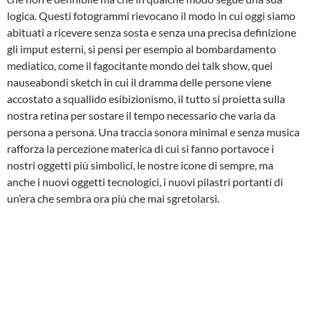
logica. Questi fotogrammi rievocano il modo in cui oggi siamo
abituati a ricevere senza sosta e senza una precisa definizione
gli imput esterni, si pensi per esempio al bombardamento
mediatico, come il fagocitante mondo dei talk show, quei
nauseabondi sketch in cui il dramma delle persone viene
accostato a squallido esibizionismo, il tutto si proietta sulla
nostra retina per sostare il tempo necessario che varia da
persona a persona. Una traccia sonora minimal e senza musica
rafforza la percezione materica di cui si fanno portavoce i
nostri oggetti più simbolici, le nostre icone di sempre, ma
anche i nuovi oggetti tecnologici, i nuovi pilastri portanti di
un’era che sembra ora più che mai sgretolarsi.