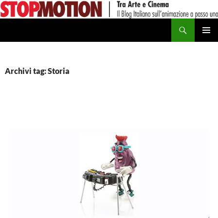
Vai
al
Cerca
contenuto
MENU
PRINCI
Archivi tag: Storia