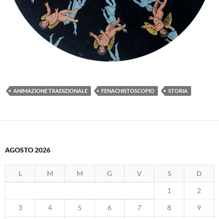
ANIMAZIONE TRADIZIONALE
FENACHISTOSCOPIO
STORIA
AGOSTO 2026
L
M
M
G
V
S
D
1
2
3
4
5
6
7
8
9