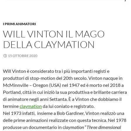
I PRIMI ANIMATORI
WILL VINTON IL MAGO
DELLA CLAYMATION
15 OTTOBRE 2020
Will Vinton è considerato tra i più importanti registi e
produttori di stop-motion del 20th secolo. Vinton nacque in
McMinnville – Oregon (USA) nel 1947 ed è morto nel 2018 a
Portland, città in cui iniziò la sua produttiva e brillante carriera
di animatore negli anni Settanta. È a Vinton che dobbiamo il
termine
claymation
da lui coniato e registrato.
Nel 1973 infatti, insieme a Bob Gardiner, Vinton realizzò una
delle prime animazioni realizzate con questa tecnica. Nel 1978
produsse un documentario in c
laymation
“
Three dimensional