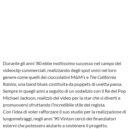
Durante gli anni ’80 ebbe moltissimo successo nel campo dei
videoclip commerciali, realizzando degli spot unici nel loro
genere come quelli dei cioccolatini M&M’s e
The California
Raisins,
una band blues
costituita da puppets di uvetta passa.
Sempre in quegli anni a seguito di un sodalizio con il Re del Pop
Michael Jackson, realizzò dei video per la star che si divertì a
promuoversi sfruttando l’incredibile stile del regista.
Con l’idea di voler rafforzare il suo studio per la realizzazione di
lungometraggi, negli anni ’90 Vinton cercò dei finanziatori
esterni che potessero aiutarlo a sostenere il progetto.