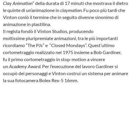
Clay Animation
” della durata di 17 minuti che mostrava il dietro
le quinte di un’animazione in
claymation
. Fu poco più tardi che
Vinton coniò il termine che in seguito divenne sinonimo di
animazione in plastilina.
Il regista fondò il Vinton Studios, producendo
moltissime pluripremiate animazioni, tra le più importanti
ricordiamo “The PJs” e “Closed Mondays”. Quest’ultimo
cortometraggio realizzato nel 1975 insieme a Bob Gardiner,
fu il primo cortometraggio in stop-motion a vincere
un
Academy Award.
Per l’esecuzione del lavoro Gardiner si
occupò dei personaggi e Vinton costruì un sistema per animare
la sua fotocamera Bolex Rex-5 16mm.