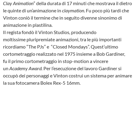
Clay Animation
” della durata di 17 minuti che mostrava il dietro
le quinte di un’animazione in
claymation
. Fu poco più tardi che
Vinton coniò il termine che in seguito divenne sinonimo di
animazione in plastilina.
Il regista fondò il Vinton Studios, producendo
moltissime pluripremiate animazioni, tra le più importanti
ricordiamo “The PJs” e “Closed Mondays”. Quest’ultimo
cortometraggio realizzato nel 1975 insieme a Bob Gardiner,
fu il primo cortometraggio in stop-motion a vincere
un
Academy Award.
Per l’esecuzione del lavoro Gardiner si
occupò dei personaggi e Vinton costruì un sistema per animare
la sua fotocamera Bolex Rex-5 16mm.