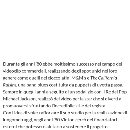
Durante gli anni ’80 ebbe moltissimo successo nel campo dei
videoclip commerciali, realizzando degli spot unici nel loro
genere come quelli dei cioccolatini M&M’s e
The California
Raisins,
una band blues
costituita da puppets di uvetta passa.
Sempre in quegli anni a seguito di un sodalizio con il Re del Pop
Michael Jackson, realizzò dei video per la star che si divertì a
promuoversi sfruttando l’incredibile stile del regista.
Con l’idea di voler rafforzare il suo studio per la realizzazione di
lungometraggi, negli anni ’90 Vinton cercò dei finanziatori
esterni che potessero aiutarlo a sostenere il progetto.