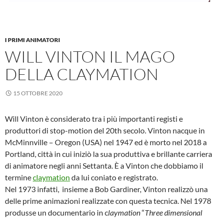
I PRIMI ANIMATORI
WILL VINTON IL MAGO
DELLA CLAYMATION
15 OTTOBRE 2020
Will Vinton è considerato tra i più importanti registi e
produttori di stop-motion del 20th secolo. Vinton nacque in
McMinnville – Oregon (USA) nel 1947 ed è morto nel 2018 a
Portland, città in cui iniziò la sua produttiva e brillante carriera
di animatore negli anni Settanta. È a Vinton che dobbiamo il
termine
claymation
da lui coniato e registrato.
Nel 1973 infatti, insieme a Bob Gardiner, Vinton realizzò una
delle prime animazioni realizzate con questa tecnica. Nel 1978
produsse un documentario in c
laymation
“
Three dimensional