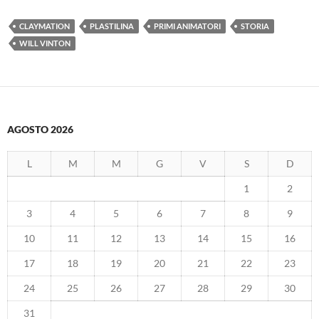
CLAYMATION
PLASTILINA
PRIMI ANIMATORI
STORIA
WILL VINTON
AGOSTO 2026
L
M
M
G
V
S
D
1
2
3
4
5
6
7
8
9
10
11
12
13
14
15
16
17
18
19
20
21
22
23
24
25
26
27
28
29
30
31