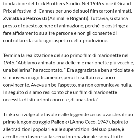
fondazione del Trick Brothers Studio. Nel 1946 vince il Grand
Prix al festival di Cannes per uno dei suoi film cartoni animati,
Zviratka a Petrovsti
(Animali e Briganti). Tuttavia, si stanca
presto di questo genere di animazione, perchè lo costringe a
fare affidamento su altre persone e non gli consente di
controllare da solo ogni aspetto della produzione.
Termina la realizzazione del suo primo film di marionette nel
1946. “Abbiamo animato una delle mie marionette più vecchie,
una ballerina” ha raccontato. “ Era aggraziata e ben articolata e
si muoveva magnificamente, però il risultato era poco
convincente. Aveva un bell’aspetto, ma non comunicava nulla.
In seguito ci siamo resi conto che un film di marionette
necessita di situazioni concrete, di una storia”.
Trnka si rivolge alle favole e alle leggende cecoslovacche: il suo
primo lungometraggio
Palicek
(L’Anno Ceco, 1947), ispirato
alle tradizioni popolari e alle superstizioni del suo paese, è
accolto con favore sulla scena internazionale, soprattutto