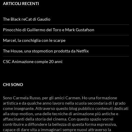
ARTICOLI RECENTI
The Black reCat di Gaudio
Pinocchio di Guillermo del Toro e Mark Gustafson
Marcel, la conchiglia con le scarpe
The House, una stopmotion prodotta da Netflix
CSC Animazione compie 20 anni
CHI SONO
Sono Carmela Russo, per gli amici Carmen. Ho una formazione
artistica e da qualche anno lavoro nella scuola secondaria di I grado
come insegnante. Attraverso questo blog pubblico contenuti dedicati
alla stop-motion, una delle tecniche di animazione più antiche e
affascinanti della storia del cinema. Con questo spazio vorrei
contribuire a diffondere la bellezza di questa forma espressiva,
capace di dare vita a immaginari sempre nuovi attraverso la