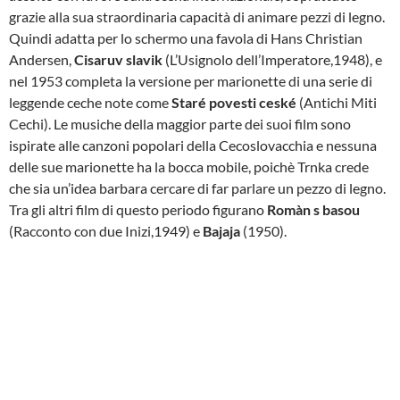
grazie alla sua straordinaria capacità di animare pezzi di legno.
Quindi adatta per lo schermo una favola di Hans Christian
Andersen,
Cisaruv slavik
(L’Usignolo dell’Imperatore,1948), e
nel 1953 completa la versione per marionette di una serie di
leggende ceche note come
Staré povesti ceské
(Antichi Miti
Cechi). Le musiche della maggior parte dei suoi film sono
ispirate alle canzoni popolari della Cecoslovacchia e nessuna
delle sue marionette ha la bocca mobile, poichè Trnka crede
che sia un’idea barbara cercare di far parlare un pezzo di legno.
Tra gli altri film di questo periodo figurano
Romàn s basou
(Racconto con due Inizi,1949) e
Bajaja
(1950).