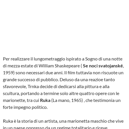
Per realizzare il lungometraggio ispirato a Sogno di una notte
di mezza estate di William Shaskepeare (
Se noci svatojanské
,
1959) sono necessari due anni. Il film tuttavia non riscuote un
grande successo di pubblico. Deluso da una reazioe tanto
sfavorevole, Trnka decide di dedicarsi alla pittura e alla
scultura, portando a termine solo altre quattro opere con le
marionette, tra cui
Ruka
(La mano, 1965) , che testimonia un
forte impegno politico.
Ruka è la storia di un artista, una marionetta maschio che vive
in un paese oppresso da un regime totalitario e riceve