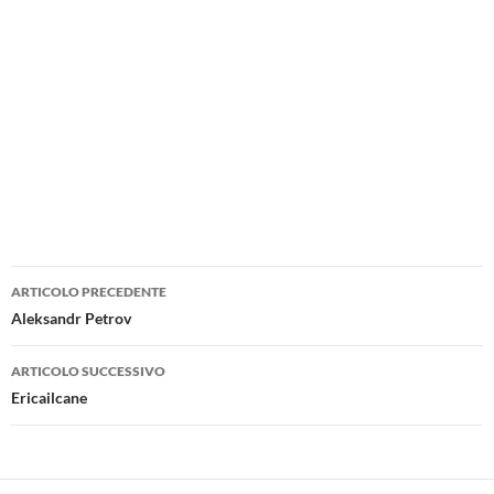
Navigazione
ARTICOLO PRECEDENTE
articolo
Aleksandr Petrov
ARTICOLO SUCCESSIVO
Ericailcane