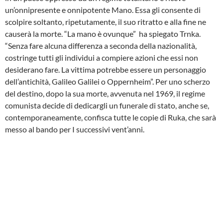
un’onnipresente e onnipotente Mano. Essa gli consente di
scolpire soltanto, ripetutamente, il suo ritratto e alla fine ne
causerà la morte. “La mano è ovunque” ha spiegato Trnka.
“Senza fare alcuna differenza a seconda della nazionalità,
costringe tutti gli individui a compiere azioni che essi non
desiderano fare. La vittima potrebbe essere un personaggio
dell’antichità, Galileo Galilei o Oppernheim”. Per uno scherzo
del destino, dopo la sua morte, avvenuta nel 1969, il regime
comunista decide di dedicargli un funerale di stato, anche se,
contemporaneamente, confisca tutte le copie di Ruka, che sarà
messo al bando per I successivi vent’anni.