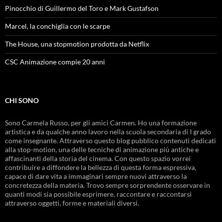
Pinocchio di Guillermo del Toro e Mark Gustafson
Marcel, la conchiglia con le scarpe
The House, una stopmotion prodotta da Netflix
CSC Animazione compie 20 anni
CHI SONO
Sono Carmela Russo, per gli amici Carmen. Ho una formazione
artistica e da qualche anno lavoro nella scuola secondaria di I grado
come insegnante. Attraverso questo blog pubblico contenuti dedicati
alla stop-motion, una delle tecniche di animazione più antiche e
affascinanti della storia del cinema. Con questo spazio vorrei
contribuire a diffondere la bellezza di questa forma espressiva,
capace di dare vita a immaginari sempre nuovi attraverso la
concretezza della materia. Trovo sempre sorprendente osservare in
quanti modi sia possibile esprimere, raccontare e raccontarsi
attraverso oggetti, forme e materiali diversi.