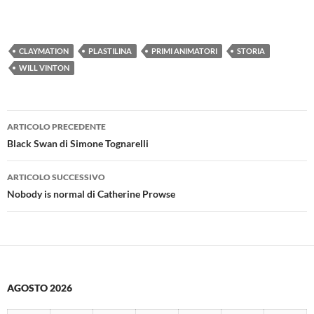
CLAYMATION
PLASTILINA
PRIMI ANIMATORI
STORIA
WILL VINTON
Navigazione
ARTICOLO PRECEDENTE
articolo
Black Swan di Simone Tognarelli
ARTICOLO SUCCESSIVO
Nobody is normal di Catherine Prowse
AGOSTO 2026