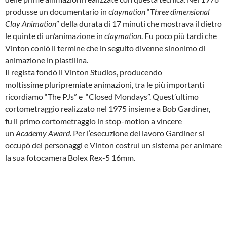
produsse un documentario in c
laymation
“
Three dimensional
Clay Animation
” della durata di 17 minuti che mostrava il dietro
le quinte di un’animazione in
claymation
. Fu poco più tardi che
Vinton coniò il termine che in seguito divenne sinonimo di
animazione in plastilina.
Il regista fondò il Vinton Studios, producendo
moltissime pluripremiate animazioni, tra le più importanti
ricordiamo “The PJs” e “Closed Mondays”. Quest’ultimo
cortometraggio realizzato nel 1975 insieme a Bob Gardiner,
fu il primo cortometraggio in stop-motion a vincere
un
Academy Award.
Per l’esecuzione del lavoro Gardiner si
occupò dei personaggi e Vinton costruì un sistema per animare
la sua fotocamera Bolex Rex-5 16mm.