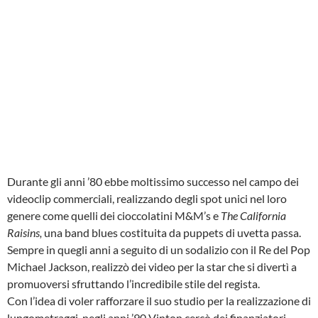
Durante gli anni ’80 ebbe moltissimo successo nel campo dei
videoclip commerciali, realizzando degli spot unici nel loro
genere come quelli dei cioccolatini M&M’s e
The California
Raisins,
una band blues
costituita da puppets di uvetta passa.
Sempre in quegli anni a seguito di un sodalizio con il Re del Pop
Michael Jackson, realizzò dei video per la star che si divertì a
promuoversi sfruttando l’incredibile stile del regista.
Con l’idea di voler rafforzare il suo studio per la realizzazione di
lungometraggi, negli anni ’90 Vinton cercò dei finanziatori