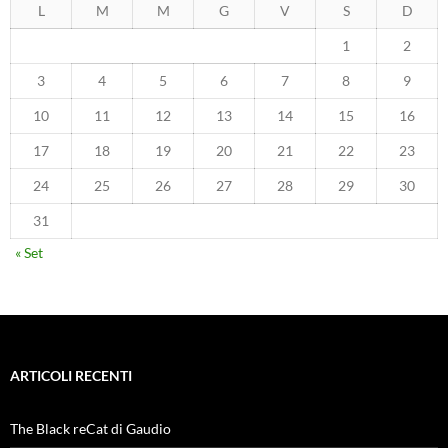
L
M
M
G
V
S
D
1
2
3
4
5
6
7
8
9
10
11
12
13
14
15
16
17
18
19
20
21
22
23
24
25
26
27
28
29
30
31
« Set
ARTICOLI RECENTI
The Black reCat di Gaudio