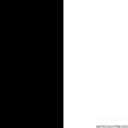
Navigazi
ARTICOLO PRECED