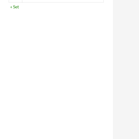
« Set