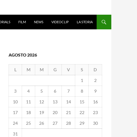
ORIALS
FILM
NEWS
VIDEOCLIP
LA STORIA
AGOSTO 2026
L
M
M
G
V
S
D
1
2
3
4
5
6
7
8
9
10
11
12
13
14
15
16
17
18
19
20
21
22
23
24
25
26
27
28
29
30
31