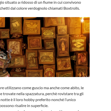
gio situato a ridosso di un fiume in cui convivono
rchetti dal colore verdognolo chiamati Boxtrolls.
re utilizzano come guscio ma anche come abito, le
e trovate nella spazzatura, perchè rovistare tra gli
 notte è il loro hobby preferito nonché l’unico
ossono risalire in superficie.