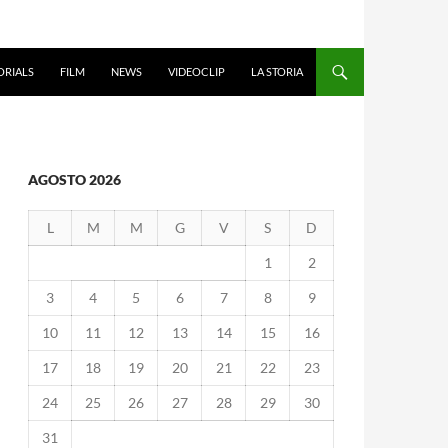
ORIALS
FILM
NEWS
VIDEOCLIP
LA STORIA
AGOSTO 2026
L
M
M
G
V
S
D
1
2
3
4
5
6
7
8
9
10
11
12
13
14
15
16
17
18
19
20
21
22
23
24
25
26
27
28
29
30
31