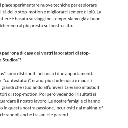
ci piace sperimentare nuove tecniche per esplorare
lità dello stop-motion e migliorarci sempre di più. La
ntiere è basata su viaggi nel tempo, siamo già a buon
icheremo al più presto sul nostro sito.
 padrona di casa dei vostri laboratori di stop-
e Studios”?
s” sono distribuiti nei nostri due appartamenti.
ri “contestatori”, erano, più che le nostre madri, i
iù grandi che studiando all’università erano infastiditi
tori di stop-motion. Poi però vedendo i risultati si
guardare il nostro lavoro. Le nostre famiglie ci hanno
 in questa nostra passione, incuriositi dal making-of
cizzandoli anche tra amici e parenti.