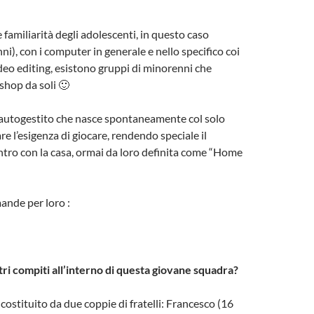
e familiarità degli adolescenti, in questo caso
i), con i computer in generale e nello specifico coi
eo editing, esistono gruppi di minorenni che
shop da soli 🙂
autogestito che nasce spontaneamente col solo
re l’esigenza di giocare, rendendo speciale il
tro con la casa, ormai da loro definita come “Home
ande per loro :
tri compiti all’interno di questa giovane squadra?
 è costituito da due coppie di fratelli: Francesco (16