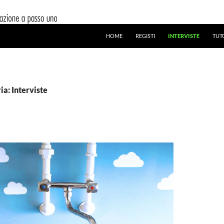
HOME
REGISTI
INTERVISTE
TUT
ia: Interviste