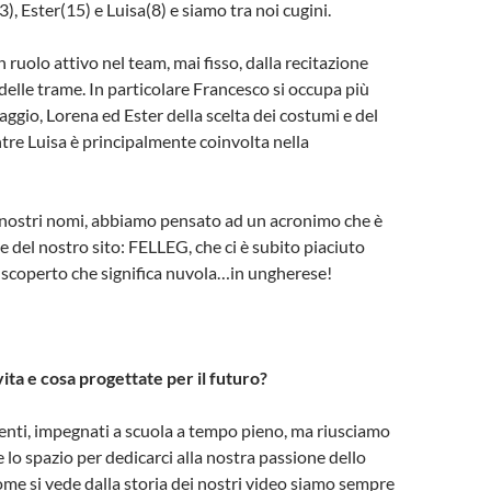
), Ester(15) e Luisa(8) e siamo tra noi cugini.
ruolo attivo nel team, mai fisso, dalla recitazione
 delle trame. In particolare Francesco si occupa più
ggio, Lorena ed Ester della scelta dei costumi e del
re Luisa è principalmente coinvolta nella
ei nostri nomi, abbiamo pensato ad un acronimo che è
e del nostro sito: FELLEG, che ci è subito piaciuto
scoperto che significa nuvola…in ungherese!
vita e cosa progettate per il futuro?
enti, impegnati a scuola a tempo pieno, ma riusciamo
 lo spazio per dedicarci alla nostra passione dello
e si vede dalla storia dei nostri video siamo sempre