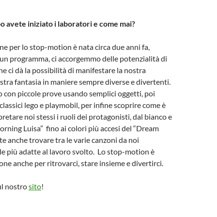
 avete iniziato i laboratori e come mai?
ne per lo stop-motion è nata circa due anni fa,
 un programma, ci accorgemmo delle potenzialità di
e ci dà la possibilità di manifestare la nostra
ostra fantasia in maniere sempre diverse e divertenti.
 con piccole prove usando semplici oggetti, poi
classici lego e playmobil, per infine scoprire come è
retare noi stessi i ruoli dei protagonisti, dal bianco e
rning Luisa” fino ai colori più accesi del “Dream
te anche trovare tra le varie canzoni da noi
le più adatte al lavoro svolto. Lo stop-motion è
ne anche per ritrovarci, stare insieme e divertirci.
ul nostro
sito
!