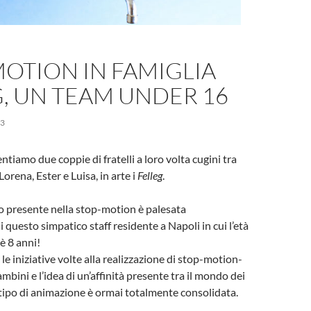
OTION IN FAMIGLIA
, UN TEAM UNDER 16
13
tiamo due coppie di fratelli a loro volta cugini tra
Lorena, Ester e Luisa, in arte i
Felleg
.
o presente nella stop-motion è palesata
i questo simpatico staff residente a Napoli in cui l’età
 è 8 anni!
e iniziative volte alla realizzazione di stop-motion-
bini e l’idea di un’affinità presente tra il mondo dei
 tipo di animazione è ormai totalmente consolidata.