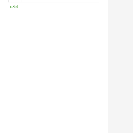
« Set