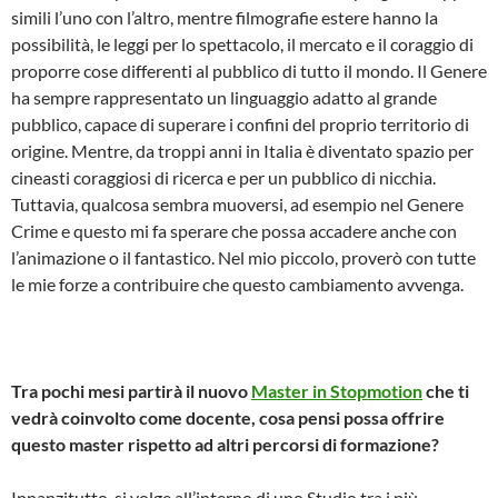
simili l’uno con l’altro, mentre filmografie estere hanno la
possibilità, le leggi per lo spettacolo, il mercato e il coraggio di
proporre cose differenti al pubblico di tutto il mondo. Il Genere
ha sempre rappresentato un linguaggio adatto al grande
pubblico, capace di superare i confini del proprio territorio di
origine. Mentre, da troppi anni in Italia è diventato spazio per
cineasti coraggiosi di ricerca e per un pubblico di nicchia.
Tuttavia, qualcosa sembra muoversi, ad esempio nel Genere
Crime e questo mi fa sperare che possa accadere anche con
l’animazione o il fantastico. Nel mio piccolo, proverò con tutte
le mie forze a contribuire che questo cambiamento avvenga.
Tra pochi mesi partirà il nuovo
Master in Stop­motion
che ti
vedrà coinvolto come docente, cosa pensi possa offrire
questo master rispetto ad altri percorsi di formazione?
Innanzitutto, si volge all’interno di uno Studio tra i più