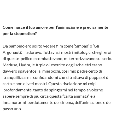
Come nasce il tuo amore per l’animazione e precisamente
per la stop­motion?
Da bambino ero solito vedere film come ‘Simbad’ o ‘Gli
Argonauti’, li adoravo. Tuttavia, i mostri mitologici che gli eroi
di queste pellicole combattevano, mi terrorizzavano sul serio.
Medusa, Hydra, le Arpie o l’esercito degli scheletri erano
davvero spaventosi ai miei occhi, così mio padre cercò di
tranquillizzarmi, confidandomi che si trattava di puppazzi di
carta e non di veri mostri. Questa rivelazione mi colpì
profondamente, tanto da spingermi nel tempo a volerne
sapere sempre di più circa questa “carta animata” e a
innamorarmi perdutamente del cinema, dell’animazione e del
passo uno.