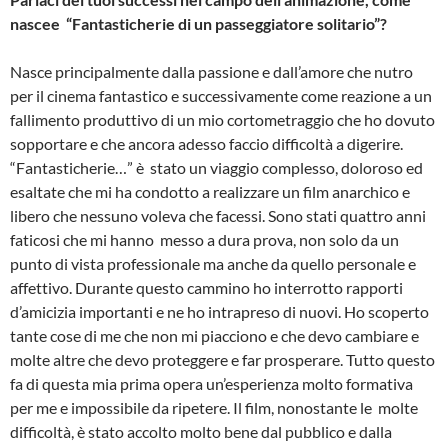
nascee “Fantasticherie di un passeggiatore solitario”?
Nasce principalmente dalla passione e dall’amore che nutro
per il cinema fantastico e successivamente come reazione a un
fallimento produttivo di un mio cortometraggio che ho dovuto
sopportare e che ancora adesso faccio difficoltà a digerire.
“Fantasticherie…” è stato un viaggio complesso, doloroso ed
esaltate che mi ha condotto a realizzare un film anarchico e
libero che nessuno voleva che facessi. Sono stati quattro anni
faticosi che mi hanno messo a dura prova, non solo da un
punto di vista professionale ma anche da quello personale e
affettivo. Durante questo cammino ho interrotto rapporti
d’amicizia importanti e ne ho intrapreso di nuovi. Ho scoperto
tante cose di me che non mi piacciono e che devo cambiare e
molte altre che devo proteggere e far prosperare. Tutto questo
fa di questa mia prima opera un’esperienza molto formativa
per me e impossibile da ripetere. Il film, nonostante le molte
difficoltà, è stato accolto molto bene dal pubblico e dalla