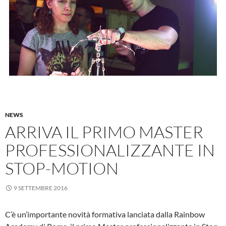
NEWS
ARRIVA IL PRIMO MASTER
PROFESSIONALIZZANTE IN
STOP-MOTION
9 SETTEMBRE 2016
C’è un’importante novità formativa lanciata dalla Rainbow