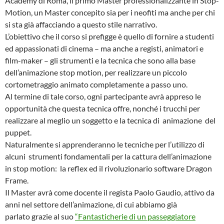
Academy di Roma, il primo Master professionalizzante in Stop-
Motion, un Master concepito sia per i neofiti ma anche per chi
si sta già affacciando a questo stile narrativo.
L’obiettivo che il corso si prefigge è quello di fornire a studenti
ed appassionati di cinema – ma anche a registi, animatori e
film-maker – gli strumenti e la tecnica che sono alla base
dell’animazione stop motion, per realizzare un piccolo
cortometraggio animato completamente a passo uno.
Al termine di tale corso, ogni partecipante avrà appreso le
opportunità che questa tecnica offre, nonché i trucchi per
realizzare al meglio un soggetto e la tecnica di animazione del
puppet.
Naturalmente si apprenderanno le tecniche per l’utilizzo di
alcuni strumenti fondamentali per la cattura dell’animazione
in stop motion: la reflex ed il rivoluzionario software Dragon
Frame.
Il Master avrà come docente il regista Paolo Gaudio, attivo da
anni nel settore dell’animazione, di cui abbiamo già
parlato grazie al suo
“Fantasticherie di un passeggiatore