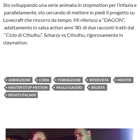
Sto sviluppando una serie animata in stop­motion per l’infazia e
parallelamente, sto cercando di mettere in piedi il progetto su
Lovecraft che rincorro da tempo. Mi riferisco a “DAGON”,
adattamento in salsa action anni ’80, di due racconti tratti dal
“Ciclo di Cthulhu”. Scharzy vs Cthulhu, rigorosamente in
claymation.
ANIMAZIONE
CORSI
FORMAZIONE
INTERVISTA
MASTER
MASTER STOP-MOTION
PAOLO GAUDIO
REGISTA
REGISTI ITALIANI