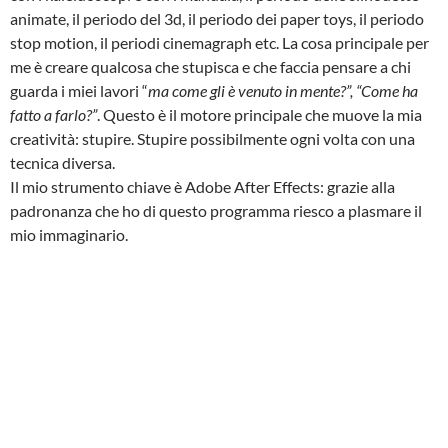
animate, il periodo del 3d, il periodo dei paper toys, il periodo
stop motion, il periodi cinemagraph etc. La cosa principale per
me è creare qualcosa che stupisca e che faccia pensare a chi
guarda i miei lavori “
ma come gli è venuto in mente?”, “Come ha
fatto a farlo?”
. Questo è il motore principale che muove la mia
creatività: stupire. Stupire possibilmente ogni volta con una
tecnica diversa.
Il mio strumento chiave è Adobe After Effects: grazie alla
padronanza che ho di questo programma riesco a plasmare il
mio immaginario.