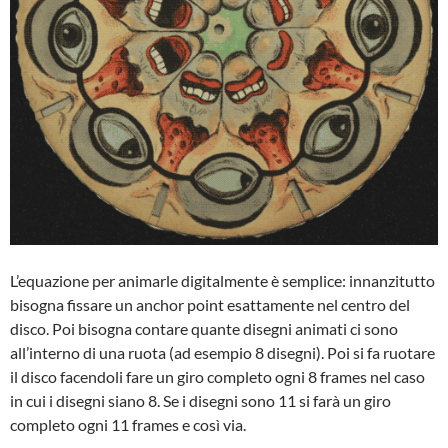
L’equazione per animarle digitalmente è semplice: innanzitutto
bisogna fissare un anchor point esattamente nel centro del
disco. Poi bisogna contare quante disegni animati ci sono
all’interno di una ruota (ad esempio 8 disegni). Poi si fa ruotare
il disco facendoli fare un giro completo ogni 8 frames nel caso
in cui i disegni siano 8. Se i disegni sono 11 si farà un giro
completo ogni 11 frames e così via.