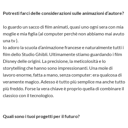
Potresti farci delle considerazioni sulle animazioni d’autore?
Io guardo un sacco di film animati, quasi uno ogni sera con mia
moglie e mia figlia (al computer perchè non abbiamo mai avuto
una tv ).
Io adoro la scuola d’animazione francese e naturalmente tutti i
film dello Studio Ghibli. Ultimamente stiamo guardando i film
Disney delle origini. La precisione, la meticolosità e lo
storytelling che hanno sono impressionanti. Una mole di
lavoro enorme, fatta a mano, senza computer: era qualcosa di
veramente magico. Adesso è tutto più semplice ma anche tutto
più freddo. Forse la vera chiave è proprio quella di combinare il
classico con il tecnologico.
Quali sono i tuoi progetti per il futuro?