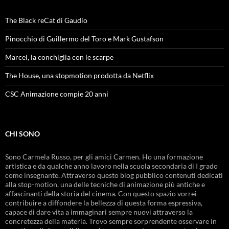
The Black reCat di Gaudio
Pinocchio di Guillermo del Toro e Mark Gustafson
Marcel, la conchiglia con le scarpe
The House, una stopmotion prodotta da Netflix
CSC Animazione compie 20 anni
CHI SONO
Sono Carmela Russo, per gli amici Carmen. Ho una formazione
artistica e da qualche anno lavoro nella scuola secondaria di I grado
come insegnante. Attraverso questo blog pubblico contenuti dedicati
alla stop-motion, una delle tecniche di animazione più antiche e
affascinanti della storia del cinema. Con questo spazio vorrei
contribuire a diffondere la bellezza di questa forma espressiva,
capace di dare vita a immaginari sempre nuovi attraverso la
concretezza della materia. Trovo sempre sorprendente osservare in