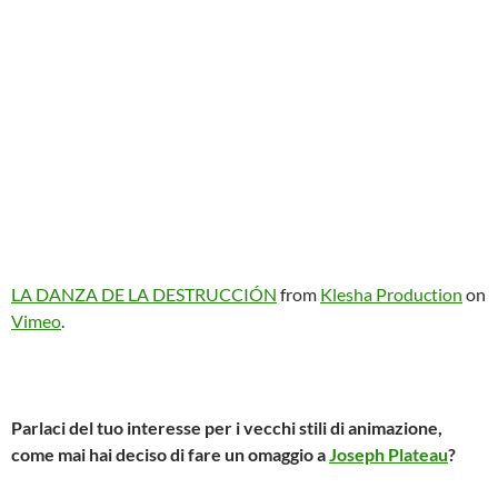
LA DANZA DE LA DESTRUCCIÓN
from
Klesha Production
on
Vimeo
.
Parlaci del tuo
interesse per i vecchi stili di animazione,
c
ome mai hai deciso di fare un omaggio a
Joseph Plateau
?