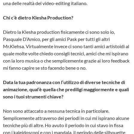
una delle realtà del video-editing italiano.
Chi c’è dietro Klesha Production?
Dietro la Klesha production fisicamente ci sono solo io,
Pasquale D’Amico, per gli amici Pask per tutti gli altri
Mr.Klehsa. Virtualmente invece ci sono tanti amici artistoidi al
quale molte volte chiedo consigli tecnici, amici che mi ispirano
con la loro musica o che semplicemente grazie ai loro feedback
mi fanno capire se sto facendo bene o no.
D
ata la tua padronanza con l’utilizzo di diverse tecniche di
animazione, qual’è quella che prediligi maggiormente e quali
sono i tuoi strumenti chiave?
Non sono attaccato a nessuna tecnica in particolare.
Semplicemente attraverso dei periodi in cui mi ispirano alcune
tecniche più di altre. Ho avuto il periodo in cui stavo in fissa
con i kaleidoscopi e con i mandala, il periodo delle silhouette