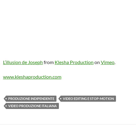
L’illusion de Joseph
from
Klesha Production
on
Vimeo
.
www.kleshaproduction.com
PRODUZIONE INDIPENDENTE
VIDEO EDITING E STOP-MOTION
VIDEO PRODUZIONE ITALIANA