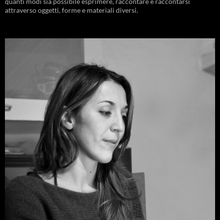
quanti modi sia possibile esprimere, raccontare e raccontarsi
attraverso oggetti, forme e materiali diversi.