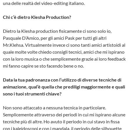
una delle realtà del video-editing italiano.
Chi c’è dietro Klesha Production?
Dietro la Klesha production fisicamente ci sono solo io,
Pasquale D’Amico, per gli amici Pask per tutti gli altri
Mr.Klehsa. Virtualmente invece ci sono tanti amici artistoidi al
quale molte volte chiedo consigli tecnici, amici che mi ispirano
con la loro musica o che semplicemente grazie ai loro feedback
mi fanno capire se sto facendo bene o no.
D
ata la tua padronanza con l’utilizzo di diverse tecniche di
animazione, qual’è quella che prediligi maggiormente e quali
sono i tuoi strumenti chiave?
Non sono attaccato a nessuna tecnica in particolare.
Semplicemente attraverso dei periodi in cui mi ispirano alcune
tecniche più di altre. Ho avuto il periodo in cui stavo in fissa
con i kaleidoscopi e con i mandala, il periodo delle silhouette