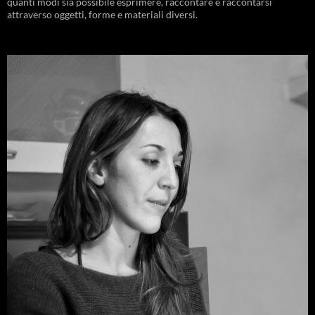
quanti modi sia possibile esprimere, raccontare e raccontarsi
attraverso oggetti, forme e materiali diversi.