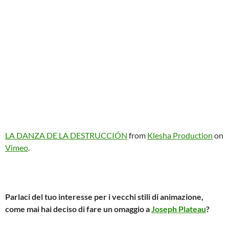
LA DANZA DE LA DESTRUCCIÓN
from
Klesha Production
on
Vimeo
.
Parlaci del tuo
interesse per i vecchi stili di animazione,
c
ome mai hai deciso di fare un omaggio a
Joseph Plateau
?