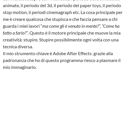
animate, il periodo del 3d, il periodo dei paper toys, il periodo
stop motion, il periodi cinemagraph etc. La cosa principale per
me è creare qualcosa che stupisca e che faccia pensare a chi
guarda i miei lavori “
ma come gli è venuto in mente?”, “Come ha
fatto a farlo?”
. Questo è il motore principale che muove la mia
creatività: stupire. Stupire possibilmente ogni volta con una
tecnica diversa.
Il mio strumento chiave è Adobe After Effects: grazie alla
padronanza che ho di questo programma riesco a plasmare il
mio immaginario.