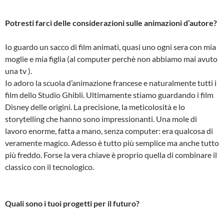
Potresti farci delle considerazioni sulle animazioni d’autore?
Io guardo un sacco di film animati, quasi uno ogni sera con mia
moglie e mia figlia (al computer perchè non abbiamo mai avuto
una tv ).
Io adoro la scuola d’animazione francese e naturalmente tutti i
film dello Studio Ghibli. Ultimamente stiamo guardando i film
Disney delle origini. La precisione, la meticolosità e lo
storytelling che hanno sono impressionanti. Una mole di
lavoro enorme, fatta a mano, senza computer: era qualcosa di
veramente magico. Adesso è tutto più semplice ma anche tutto
più freddo. Forse la vera chiave è proprio quella di combinare il
classico con il tecnologico.
Quali sono i tuoi progetti per il futuro?