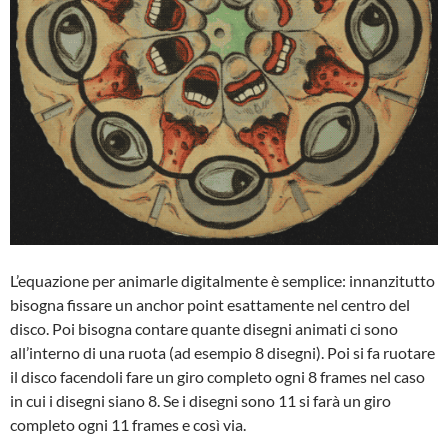
L’equazione per animarle digitalmente è semplice: innanzitutto
bisogna fissare un anchor point esattamente nel centro del
disco. Poi bisogna contare quante disegni animati ci sono
all’interno di una ruota (ad esempio 8 disegni). Poi si fa ruotare
il disco facendoli fare un giro completo ogni 8 frames nel caso
in cui i disegni siano 8. Se i disegni sono 11 si farà un giro
completo ogni 11 frames e così via.