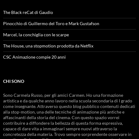
The Black reCat di Gaudio
Pinocchio di Guillermo del Toro e Mark Gustafson
Marcel, la conchiglia con le scarpe
The House, una stopmotion prodotta da Netflix
CSC Animazione compie 20 anni
CHI SONO
Sono Carmela Russo, per gli amici Carmen. Ho una formazione
artistica e da qualche anno lavoro nella scuola secondaria di I grado
come insegnante. Attraverso questo blog pubblico contenuti dedicati
alla stop-motion, una delle tecniche di animazione più antiche e
affascinanti della storia del cinema. Con questo spazio vorrei
contribuire a diffondere la bellezza di questa forma espressiva,
capace di dare vita a immaginari sempre nuovi attraverso la
concretezza della materia. Trovo sempre sorprendente osservare in