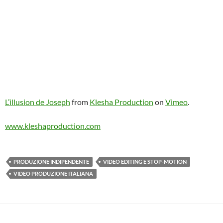
L’illusion de Joseph
from
Klesha Production
on
Vimeo
.
www.kleshaproduction.com
PRODUZIONE INDIPENDENTE
VIDEO EDITING E STOP-MOTION
VIDEO PRODUZIONE ITALIANA