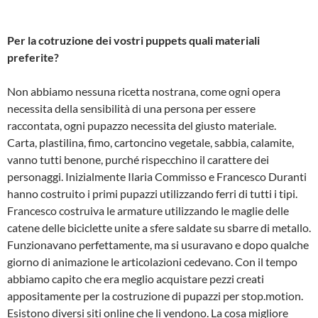
Per la cotruzione dei vostri puppets quali materiali
preferite?
Non abbiamo nessuna ricetta nostrana, come ogni opera
necessita della sensibilità di una persona per essere
raccontata, ogni pupazzo necessita del giusto materiale.
Carta, plastilina, fimo, cartoncino vegetale, sabbia, calamite,
vanno tutti benone, purché rispecchino il carattere dei
personaggi. Inizialmente Ilaria Commisso e Francesco Duranti
hanno costruito i primi pupazzi utilizzando ferri di tutti i tipi.
Francesco costruiva le armature utilizzando le maglie delle
catene delle biciclette unite a sfere saldate su sbarre di metallo.
Funzionavano perfettamente, ma si usuravano e dopo qualche
giorno di animazione le articolazioni cedevano. Con il tempo
abbiamo capito che era meglio acquistare pezzi creati
appositamente per la costruzione di pupazzi per stop.motion.
Esistono diversi siti online che li vendono. La cosa migliore