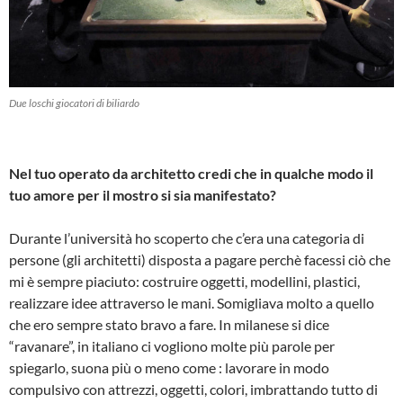
Due loschi giocatori di biliardo
Nel tuo operato da architetto credi che in qualche modo il
tuo amore per il mostro si sia manifestato?
Durante l’università ho scoperto che c’era una categoria di
persone (gli architetti) disposta a pagare perchè facessi ciò che
mi è sempre piaciuto: costruire oggetti, modellini, plastici,
realizzare idee attraverso le mani. Somigliava molto a quello
che ero sempre stato bravo a fare. In milanese si dice
“ravanare”, in italiano ci vogliono molte più parole per
spiegarlo, suona più o meno come : lavorare in modo
compulsivo con attrezzi, oggetti, colori, imbrattando tutto di