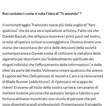
Raccontateci come è nata l’idea di “Tramondo” ?
Il cortometraggio Tramondo nasce più dalla voglia di “fare
qualcosa” che da una vera ispirazione artistica. Fatto sta che
Davide Bazzali, che all’epoca muoveva i primi passi nel teatro,
si mise all’opera e scrisse la sceneggiatura. Doveva essere una
storia che raccontava dei vizi e delle delusioni della società
contemporanea e Davide scelse di utilizzare la metafora della
sigaretta per descrivere sia l’indebolimento spirituale dei
singoli individui che l’offuscamento delle informazioni ( e delle
idee) da parte dei media. Volevamo creare qualcosa che avesse
il sapore del film Delicatessen di Jeunet e Caro e la visionarietà
di Blade Runner (addirittura!). A ripensarci mi scappa da
ridere! Eravamo all’inizio della nostra carriera, cercavamo di
mettere insieme persone che avessero tempo e talento e per
fortuna abbiamo incontrato uno stuolo di persone che poi
sono diventati grandi professionisti. Presentammo il progetto