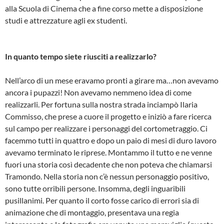
alla Scuola di Cinema che a fine corso mette a disposizione
studi e attrezzature agli ex studenti.
In quanto tempo siete riusciti a realizzarlo?
Nell’arco di un mese eravamo pronti a girare ma…non avevamo
ancora i pupazzi! Non avevamo nemmeno idea di come
realizzarli. Per fortuna sulla nostra strada inciampò Ilaria
Commisso, che prese a cuore il progetto e iniziò a fare ricerca
sul campo per realizzare i personaggi del cortometraggio. Ci
facemmo tutti in quattro e dopo un paio di mesi di duro lavoro
avevamo terminato le riprese. Montammo il tutto e ne venne
fuori una storia così decadente che non poteva che chiamarsi
Tramondo. Nella storia non c’è nessun personaggio positivo,
sono tutte orribili persone. Insomma, degli inguaribili
pusillanimi. Per quanto il corto fosse carico di errori sia di
animazione che di montaggio, presentava una regia