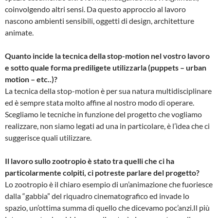
coinvolgendo altri sensi. Da questo approccio al lavoro
nascono ambienti sensibili, oggetti di design, architetture
animate.
Quanto incide la tecnica della stop-motion nel vostro lavoro
e sotto quale forma prediligete utilizzarla (puppets – urban
motion – etc..)?
La tecnica della stop-motion è per sua natura multidisciplinare
ed è sempre stata molto affine al nostro modo di operare.
Scegliamo le tecniche in funzione del progetto che vogliamo
realizzare, non siamo legati ad una in particolare, è l’idea che ci
suggerisce quali utilizzare.
Il lavoro sullo zootropio è stato tra quelli che ci ha
particolarmente colpiti, ci potreste parlare del progetto?
Lo zootropio è il chiaro esempio di un’animazione che fuoriesce
dalla “gabbia” del riquadro cinematografico ed invade lo
spazio, un’ottima summa di quello che dicevamo poc’anzi.Il più