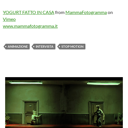
YOGURT FATTO IN CASA
from
MammaFotogramma
on
Vimeo
www.mammafotogramma.it
ANIMAZIONE
INTERVISTA
STOP MOTION