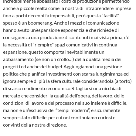
incredibilmente abbassato i costi di produzione permettendo
anche a piccole realtà come la nostra di intraprendere imprese
fino a pochi decenni fa impensabili, però questa “facilità”
spesso è un boomerang. Anche i mezzi di comunicazione
hanno avuto un’espansione esponenziale che richiede di
conseguenza una produzione di contenuti mai vista prima, c’è
la necessità di “riempire” spazi comunicativi in continua
espansione, questo comporta inevitabilmente un
abbassamento (se non un crollo…) della qualità media dei
progetti ed anche dei budget.Aggiungiamoci una gestione
politica che pianifica investimenti con scarsa lungimiranza ed
ignora sempre di più la sfera culturale considerandola (a torto)
di scarso rendimento economico.Ritagliarsi una nicchia di
mercato che consideri la qualità dell’opera, del lavoro, delle
condizioni di lavoro e del processo nel suo insieme è difficile,
ma non è un’esclusiva dei “tempi moderni”, è sicuramente
sempre stato difficile, per cui noi continuiamo curiosi e
convinti della nostra direzione.