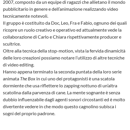
2007, composto da un equipe di ragazzi che allietano il mondo
pubblicitario in genere e dell’animazione realizzando video
tecnicamente notevoli.
Il gruppo è costituito da Doc, Leo, Fra e Fabio, ognuno dei quali
ricopre un ruolo creativo e operativo ed attualmente vede la
collaborazione di Carlo e Chiara rispettivamente producer e
scultrice.
Oltre alla tecnica della stop-motion, vista la fervida dinamicità
delle loro creazioni possiamo notare l’utilizzo di altre tecniche
di video editing.
Hanno appena terminato la seconda puntata della loro serie
animata
The Box
in cui uno dei protagonisti è una scatola
dormiente che usa riflettere lo zapping nottuno di un’altra
scatolina dalla parvenza di cane. La mente sognante è senza
dubbio influenzabile dagli agenti sonori circostanti ed è molto
divertente vedere in che modo questo cagnolino subisca i
sogni del proprio padrone.