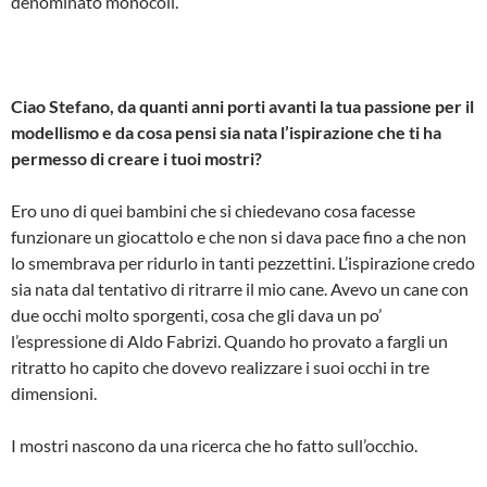
denominato monocoli.
Ciao Stefano, da quanti anni porti avanti la tua passione per il
modellismo e da cosa pensi sia nata l’ispirazione che ti ha
permesso di creare i tuoi mostri?
Ero uno di quei bambini che si chiedevano cosa facesse
funzionare un giocattolo e che non si dava pace fino a che non
lo smembrava per ridurlo in tanti pezzettini. L’ispirazione credo
sia nata dal tentativo di ritrarre il mio cane. Avevo un cane con
due occhi molto sporgenti, cosa che gli dava un po’
l’espressione di Aldo Fabrizi. Quando ho provato a fargli un
ritratto ho capito che dovevo realizzare i suoi occhi in tre
dimensioni.
I mostri nascono da una ricerca che ho fatto sull’occhio.