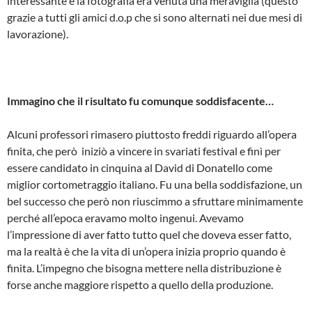
interessante e la fotografia era venuta una meraviglia (questo
grazie a tutti gli amici d.o.p che si sono alternati nei due mesi di
lavorazione).
Immagino che il risultato fu comunque soddisfacente…
Alcuni professori rimasero piuttosto freddi riguardo all’opera
finita, che però iniziò a vincere in svariati festival e finì per
essere candidato in cinquina al David di Donatello come
miglior cortometraggio italiano. Fu una bella soddisfazione, un
bel successo che però non riuscimmo a sfruttare minimamente
perché all’epoca eravamo molto ingenui. Avevamo
l’impressione di aver fatto tutto quel che doveva esser fatto,
ma la realtà è che la vita di un’opera inizia proprio quando è
finita. L’impegno che bisogna mettere nella distribuzione è
forse anche maggiore rispetto a quello della produzione.