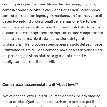
comunque è sperimentare. Alcuni dei personaggi migliori,
come la donna cicciottella che viene uccisa nell’Horror Show
sono stati creati con legno, gommapiuma, un flacone vuoto di
detersivo e giunti professionali per animazione. Certo, per
creare l’armatura esiste sempre l’alternativa del filo di bronzo o
di alluminio, che rappresenta sempre un ottimo compromesso
qualità prezzo, ma niente da la precisione dei giunti
professionali. Per bloccare i personaggi al suolo del set invece
utilizziamo calamite. Sono comode, ma è necessario che i piedi
del personaggio siano piuttosto grandi, altrimenti è
obbligatorio ancorarli con le viti.
Come nasce la sceneggiatura di “About love”?
Avevo appena letto i libri di Douglas Adams e ne ero rimasto
molto colpito. Quel suo modo di scrivere è perfetto per il