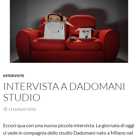
INTERVISTE
INTERVISTA A DADOMANI
STUDIO
11 LUGLIO 2013
Eccoci qua con una nuova piccola intervista. La giornata di oggi
ci vede in compagnia dello studio Dadomani nato a Milano nel