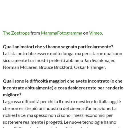
The Zoetrope
from
MammaFotogramma
on
Vimeo
.
Quali animatori che vi hanno segnato particolarmente?
La lista potrebbe essere molto lunga, ma per citarne qualcuno
sicuramente tra i nostri preferiti abbiamo Jan Svankmajer,
Norman McLaren, Brouce Brickford, Oskar Fishinger.
Quali sono le difficoltà maggiori che avete incontrato (o che
incontrate abitualmente) e cosa desiderereste per renderlo
migliore?
La grossa difficoltà per chi fa il nostro mestiere in Italia oggi è
che non esiste più un’industria del cinema d’animazione. La
richiesta c’è, ma spesso non ci sono i mezzi economici per
sostenere realmente i progetti. Le nuove tecnologie hanno