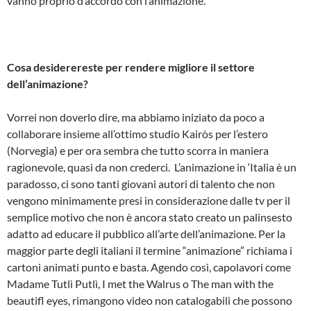
vanno proprio d’accordo con l’animazione.
Cosa desiderereste per rendere migliore il settore
dell’animazione?
Vorrei non doverlo dire, ma abbiamo iniziato da poco a
collaborare insieme all’ottimo studio Kairòs per l’estero
(Norvegia) e per ora sembra che tutto scorra in maniera
ragionevole, quasi da non crederci. L’animazione in ‘Italia è un
paradosso, ci sono tanti giovani autori di talento che non
vengono minimamente presi in considerazione dalle tv per il
semplice motivo che non è ancora stato creato un palinsesto
adatto ad educare il pubblico all’arte dell’animazione. Per la
maggior parte degli italiani il termine “animazione” richiama i
cartoni animati punto e basta. Agendo così, capolavori come
Madame Tutlì Putlì, I met the Walrus o The man with the
beautifl eyes, rimangono video non catalogabili che possono