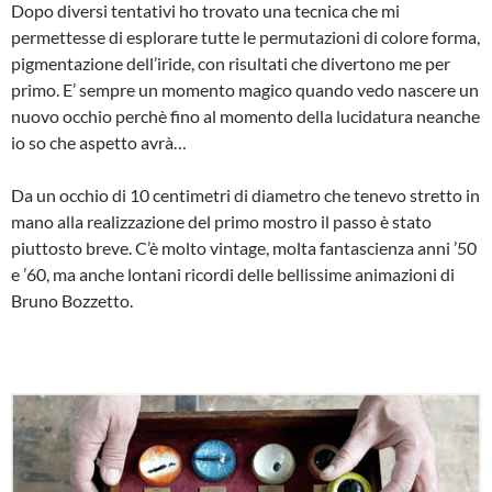
Dopo diversi tentativi ho trovato una tecnica che mi
permettesse di esplorare tutte le permutazioni di colore forma,
pigmentazione dell’iride, con risultati che divertono me per
primo. E’ sempre un momento magico quando vedo nascere un
nuovo occhio perchè fino al momento della lucidatura neanche
io so che aspetto avrà…
Da un occhio di 10 centimetri di diametro che tenevo stretto in
mano alla realizzazione del primo mostro il passo è stato
piuttosto breve. C’è molto vintage, molta fantascienza anni ’50
e ’60, ma anche lontani ricordi delle bellissime animazioni di
Bruno Bozzetto.