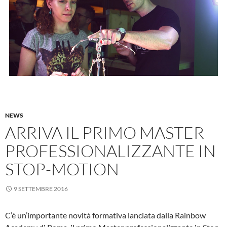
NEWS
ARRIVA IL PRIMO MASTER
PROFESSIONALIZZANTE IN
STOP-MOTION
9 SETTEMBRE 2016
C’è un’importante novità formativa lanciata dalla Rainbow