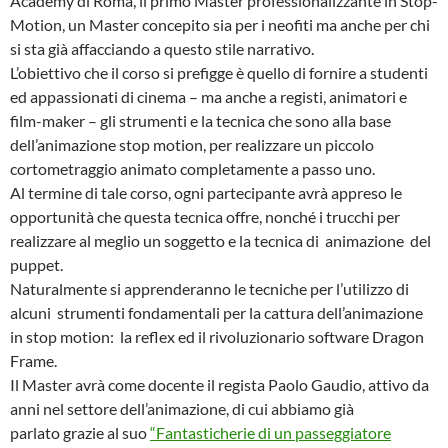
Academy di Roma, il primo Master professionalizzante in Stop-
Motion, un Master concepito sia per i neofiti ma anche per chi
si sta già affacciando a questo stile narrativo.
L’obiettivo che il corso si prefigge è quello di fornire a studenti
ed appassionati di cinema – ma anche a registi, animatori e
film-maker – gli strumenti e la tecnica che sono alla base
dell’animazione stop motion, per realizzare un piccolo
cortometraggio animato completamente a passo uno.
Al termine di tale corso, ogni partecipante avrà appreso le
opportunità che questa tecnica offre, nonché i trucchi per
realizzare al meglio un soggetto e la tecnica di animazione del
puppet.
Naturalmente si apprenderanno le tecniche per l’utilizzo di
alcuni strumenti fondamentali per la cattura dell’animazione
in stop motion: la reflex ed il rivoluzionario software Dragon
Frame.
Il Master avrà come docente il regista Paolo Gaudio, attivo da
anni nel settore dell’animazione, di cui abbiamo già
parlato grazie al suo
“Fantasticherie di un passeggiatore