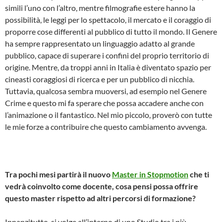
simili l’uno con l’altro, mentre filmografie estere hanno la
possibilità, le leggi per lo spettacolo, il mercato e il coraggio di
proporre cose differenti al pubblico di tutto il mondo. Il Genere
ha sempre rappresentato un linguaggio adatto al grande
pubblico, capace di superare i confini del proprio territorio di
origine. Mentre, da troppi anni in Italia è diventato spazio per
cineasti coraggiosi di ricerca e per un pubblico di nicchia.
Tuttavia, qualcosa sembra muoversi, ad esempio nel Genere
Crime e questo mi fa sperare che possa accadere anche con
l’animazione o il fantastico. Nel mio piccolo, proverò con tutte
le mie forze a contribuire che questo cambiamento avvenga.
Tra pochi mesi partirà il nuovo
Master in Stop­motion
che ti
vedrà coinvolto come docente, cosa pensi possa offrire
questo master rispetto ad altri percorsi di formazione?
Innanzitutto, si volge all’interno di uno Studio tra i più