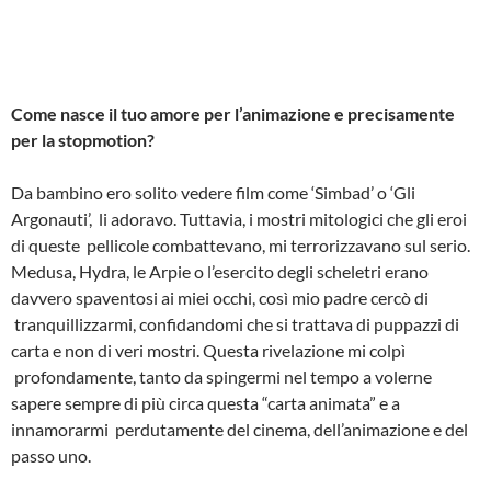
Come nasce il tuo amore per l’animazione e precisamente
per la stop­motion?
Da bambino ero solito vedere film come ‘Simbad’ o ‘Gli
Argonauti’, li adoravo. Tuttavia, i mostri mitologici che gli eroi
di queste pellicole combattevano, mi terrorizzavano sul serio.
Medusa, Hydra, le Arpie o l’esercito degli scheletri erano
davvero spaventosi ai miei occhi, così mio padre cercò di
tranquillizzarmi, confidandomi che si trattava di puppazzi di
carta e non di veri mostri. Questa rivelazione mi colpì
profondamente, tanto da spingermi nel tempo a volerne
sapere sempre di più circa questa “carta animata” e a
innamorarmi perdutamente del cinema, dell’animazione e del
passo uno.