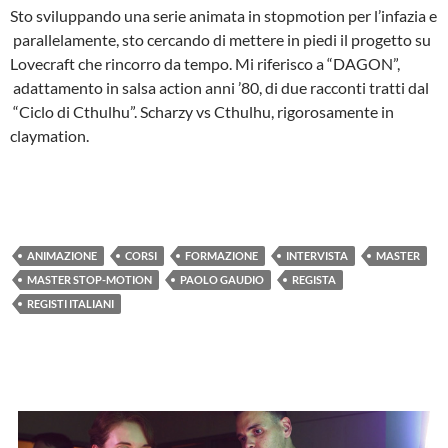
Sto sviluppando una serie animata in stop­motion per l’infazia e
parallelamente, sto cercando di mettere in piedi il progetto su
Lovecraft che rincorro da tempo. Mi riferisco a “DAGON”,
adattamento in salsa action anni ’80, di due racconti tratti dal
“Ciclo di Cthulhu”. Scharzy vs Cthulhu, rigorosamente in
claymation.
ANIMAZIONE
CORSI
FORMAZIONE
INTERVISTA
MASTER
MASTER STOP-MOTION
PAOLO GAUDIO
REGISTA
REGISTI ITALIANI