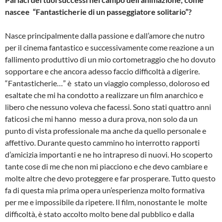
nascee “Fantasticherie di un passeggiatore solitario”?
Nasce principalmente dalla passione e dall’amore che nutro
per il cinema fantastico e successivamente come reazione a un
fallimento produttivo di un mio cortometraggio che ho dovuto
sopportare e che ancora adesso faccio difficoltà a digerire.
“Fantasticherie…” è stato un viaggio complesso, doloroso ed
esaltate che mi ha condotto a realizzare un film anarchico e
libero che nessuno voleva che facessi. Sono stati quattro anni
faticosi che mi hanno messo a dura prova, non solo da un
punto di vista professionale ma anche da quello personale e
affettivo. Durante questo cammino ho interrotto rapporti
d’amicizia importanti e ne ho intrapreso di nuovi. Ho scoperto
tante cose di me che non mi piacciono e che devo cambiare e
molte altre che devo proteggere e far prosperare. Tutto questo
fa di questa mia prima opera un’esperienza molto formativa
per me e impossibile da ripetere. Il film, nonostante le molte
difficoltà, è stato accolto molto bene dal pubblico e dalla