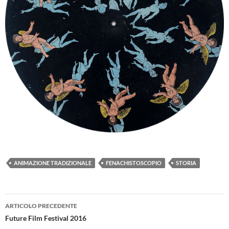
ANIMAZIONE TRADIZIONALE
FENACHISTOSCOPIO
STORIA
Navigazione
ARTICOLO PRECEDENTE
articolo
Future Film Festival 2016