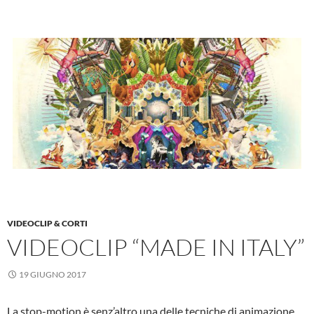
VIDEOCLIP & CORTI
VIDEOCLIP “MADE IN ITALY”
19 GIUGNO 2017
La stop-motion è senz’altro una delle tecniche di animazione