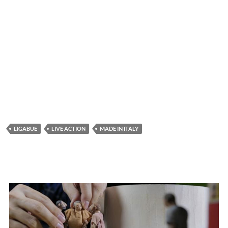
LIGABUE
LIVE ACTION
MADE IN ITALY