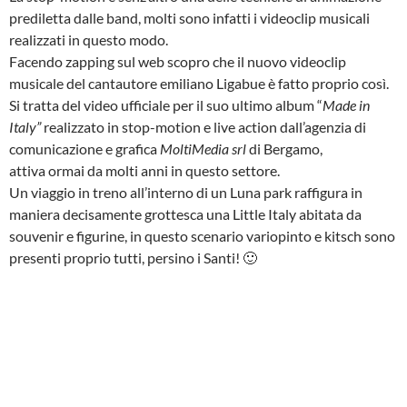
prediletta dalle band, molti sono infatti i videoclip musicali
realizzati in questo modo.
Facendo zapping sul web scopro che il nuovo videoclip
musicale del cantautore emiliano Ligabue è fatto proprio così.
Si tratta del video ufficiale per il suo ultimo album “
Made in
Italy”
realizzato in stop-motion e live action dall’agenzia di
comunicazione e grafica
MoltiMedia srl
di Bergamo,
attiva ormai da molti anni in questo settore.
Un viaggio in treno all’interno di un Luna park raffigura in
maniera decisamente grottesca una Little Italy abitata da
souvenir e figurine, in questo scenario variopinto e kitsch sono
presenti proprio tutti, persino i Santi! 🙂