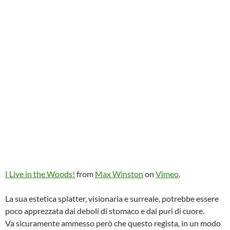
I Live in the Woods!
from
Max Winston
on
Vimeo
.
La sua estetica splatter, visionaria e surreale, potrebbe essere
poco apprezzata dai deboli di stomaco e dai puri di cuore.
Va sicuramente ammesso però che questo regista, in un modo