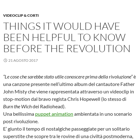
VIDEOCLIP & CORTI
THINGS IT WOULD HAVE
BEEN HELPFUL TO KNOW
BEFORE THE REVOLUTION
21 AGOSTO 2017
“Le cose che sarebbe stato utile conoscere prima della rivoluzione”
è
una canzone presente nell’ultimo album del cantautore Father
John Misty che viene rappresentata attraverso un videoclip in
stop-motion dal bravo regista Chris Hopewell (lo stesso di
Burn the Wich
dei Radiohead).
Una bellissima
puppet animation
ambientata in uno scenario
post rivoluzione.
E’ giunto il tempo di nostalgiche passeggiate per un solitario
superstite che scopre tra le rovine di una civiltà postmoderna,