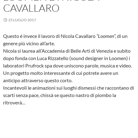
CAVALLARO
25 LUGLIO 2017
Questo è invece il lavoro di Nicola Cavallaro
“Loomen”,
di un
genere più vicino all’arte.
Nicola si laurea all’Accademia di Belle Arti di Venezia e subito
dopo fonda con Luca Rizzatello (sound designer in Loomen) i
laboratori Prufrock spa dove uniscono parole, musica e video.
Un progetto molto interessante di cui potrete avere un
anticipo attraverso questo corto.
Incantevoli le animazioni sui luoghi dismessi che raccontano di
scarti senza pace, chissà se questo nastro di piombo la
ritroverà…