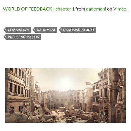
WORLD OF FEEDBACK | chapter 1
from
dadomani
on
Vimeo
.
CLAYMATION
DADOMANI
DADOMANI STUDIO
PUPPET ANIMATION