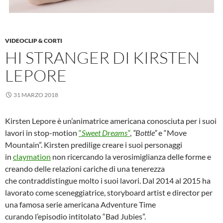
VIDEOCLIP & CORTI
HI STRANGER DI KIRSTEN
LEPORE
31 MARZO 2018
Kirsten Lepore è un’animatrice americana conosciuta per i suoi
lavori in stop-motion
“
Sweet Dreams”
,
“Bottle”
e “Move
Mountain”. Kirsten predilige creare i suoi personaggi
in
claymation
non ricercando la verosimiglianza delle forme e
creando delle relazioni cariche di una tenerezza
che contraddistingue molto i suoi lavori. Dal 2014 al 2015 ha
lavorato come sceneggiatrice, storyboard artist e director per
una famosa serie americana Adventure Time
curando l’episodio intitolato “Bad Jubies”.