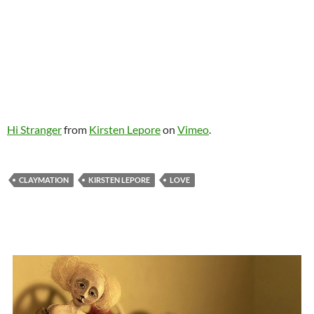
Hi Stranger
from
Kirsten Lepore
on
Vimeo
.
CLAYMATION
KIRSTEN LEPORE
LOVE