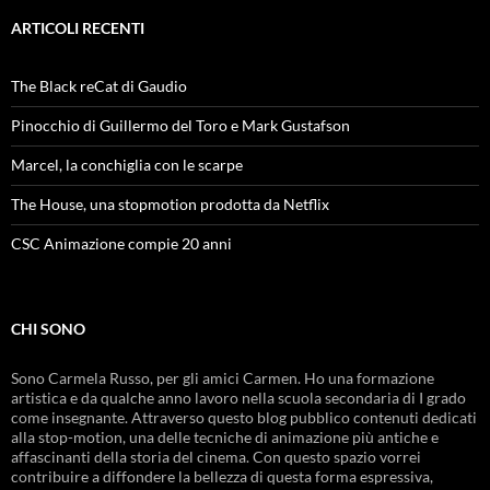
ARTICOLI RECENTI
The Black reCat di Gaudio
Pinocchio di Guillermo del Toro e Mark Gustafson
Marcel, la conchiglia con le scarpe
The House, una stopmotion prodotta da Netflix
CSC Animazione compie 20 anni
CHI SONO
Sono Carmela Russo, per gli amici Carmen. Ho una formazione
artistica e da qualche anno lavoro nella scuola secondaria di I grado
come insegnante. Attraverso questo blog pubblico contenuti dedicati
alla stop-motion, una delle tecniche di animazione più antiche e
affascinanti della storia del cinema. Con questo spazio vorrei
contribuire a diffondere la bellezza di questa forma espressiva,