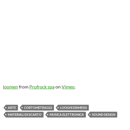
loomen
from
Prufrock spa
on
Vimeo
.
ARTE
CORTOMETRAGGI
LUOGHI DISMESSI
MATERIALI DI SCARTO
MUSICA ELETTRONICA
SOUND DESIGN