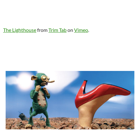
The Lighthouse
from
Trim Tab
on
Vimeo
.