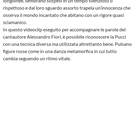
longilinee, sembrano sospesi in un tempo silenzioso o
rispettoso e dal loro sguardo assorto trapela un’innocenza che
osserva il mondo incantato che abitano con un rigore quasi
sciamanico.
In questo videoclip eseguito per accompagnare le parole del
cantautore Alessandro Fiori, è possibile riconoscere la Pucci
con una tecnica diversa ma utilizzata altrettanto bene. Pulsano
figure rosse come in una danza metamorfica in cui tutto
cambia seguendo un ritmo vitale.