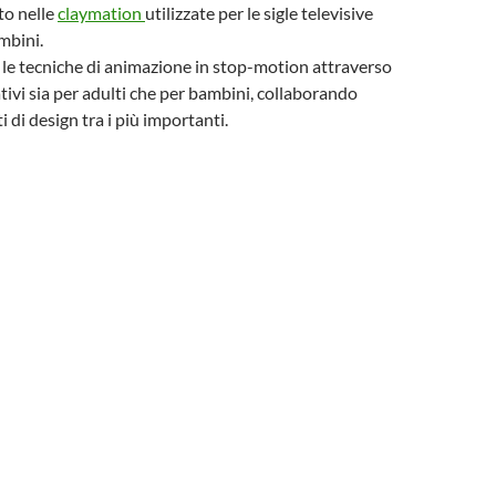
to nelle
claymation
utilizzate per le sigle televisive
mbini.
le tecniche di animazione in stop-motion attraverso
tivi sia per adulti che per bambini, collaborando
i di design tra i più importanti.