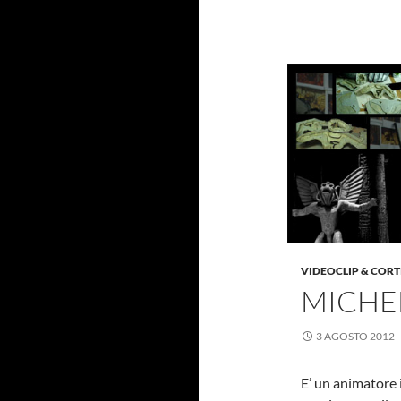
VIDEOCLIP & CORT
MICHE
3 AGOSTO 2012
E’ un animatore 