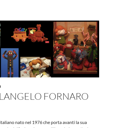
I
LANGELO FORNARO
italiano nato nel 1976 che porta avanti la sua