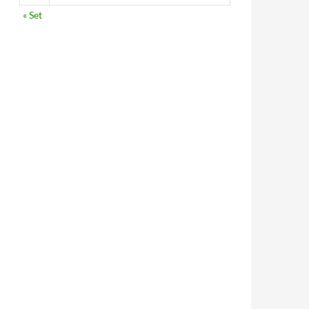
« Set