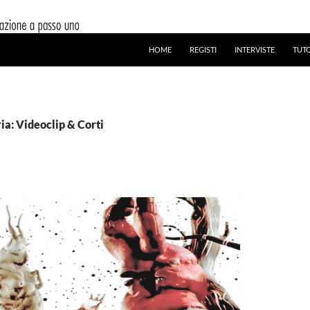
HOME
REGISTI
INTERVISTE
TUT
ia: Videoclip & Corti