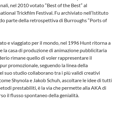
nali, nel 2010 votato “Best of the Best” al
tional Trickfilm Festival. Fu archiviato nell’Istituto
 parte della retrospettiva di Burroughs “Ports of
to e viaggiato per il mondo, nel 1996 Hunt ritorna a
 la casa di produzione di animazione pubblicitaria
derio rimane quello di voler rappresentare il
pur promozionale, seguendo la linea della
 suo studio collaborano tra i più validi creativi
come Shynola e Jakob Schuh, ascoltare le idee di tutti
todi prestabiliti, è la via che permette alla AKA di
so il flusso spontaneo della genialità.