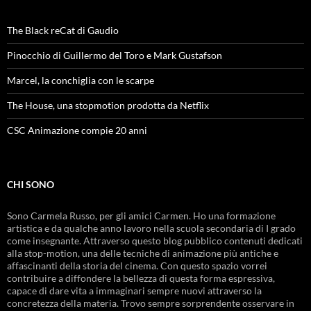
The Black reCat di Gaudio
Pinocchio di Guillermo del Toro e Mark Gustafson
Marcel, la conchiglia con le scarpe
The House, una stopmotion prodotta da Netflix
CSC Animazione compie 20 anni
CHI SONO
Sono Carmela Russo, per gli amici Carmen. Ho una formazione
artistica e da qualche anno lavoro nella scuola secondaria di I grado
come insegnante. Attraverso questo blog pubblico contenuti dedicati
alla stop-motion, una delle tecniche di animazione più antiche e
affascinanti della storia del cinema. Con questo spazio vorrei
contribuire a diffondere la bellezza di questa forma espressiva,
capace di dare vita a immaginari sempre nuovi attraverso la
concretezza della materia. Trovo sempre sorprendente osservare in