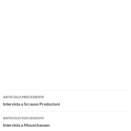
Navigazione
ARTICOLO PRECEDENTE
articolo
Intervista a Scrauso Produzioni
ARTICOLO SUCCESSIVO
Intervista a Moonchausen