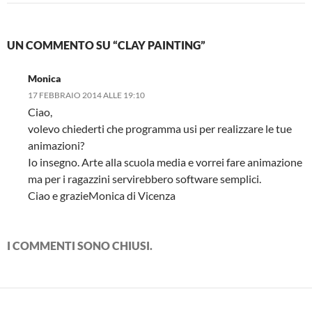
UN COMMENTO SU “CLAY PAINTING”
Monica
17 FEBBRAIO 2014 ALLE 19:10
Ciao,
volevo chiederti che programma usi per realizzare le tue
animazioni?
Io insegno. Arte alla scuola media e vorrei fare animazione
ma per i ragazzini servirebbero software semplici.
Ciao e grazieMonica di Vicenza
I COMMENTI SONO CHIUSI.