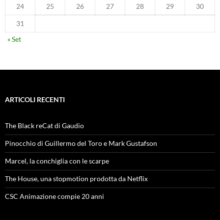
24
25
26
27
28
29
30
31
« Set
ARTICOLI RECENTI
The Black reCat di Gaudio
Pinocchio di Guillermo del Toro e Mark Gustafson
Marcel, la conchiglia con le scarpe
The House, una stopmotion prodotta da Netflix
CSC Animazione compie 20 anni