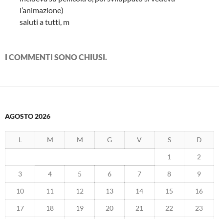
l’animazione)
saluti a tutti, m
I COMMENTI SONO CHIUSI.
AGOSTO 2026
L
M
M
G
V
S
D
1
2
3
4
5
6
7
8
9
10
11
12
13
14
15
16
17
18
19
20
21
22
23