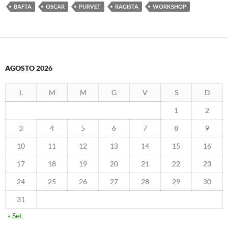
BAFTA
OSCAR
PURVET
RAGISTA
WORKSHOP
AGOSTO 2026
L
M
M
G
V
S
D
1
2
3
4
5
6
7
8
9
10
11
12
13
14
15
16
17
18
19
20
21
22
23
24
25
26
27
28
29
30
31
« Set