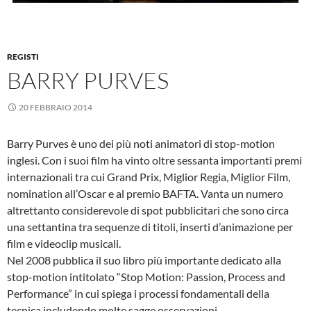
REGISTI
BARRY PURVES
20 FEBBRAIO 2014
Barry Purves è uno dei più noti animatori di stop-motion
inglesi. Con i suoi film ha vinto oltre sessanta importanti premi
internazionali tra cui Grand Prix, Miglior Regia, Miglior Film,
nomination all’Oscar e al premio BAFTA. Vanta un numero
altrettanto considerevole di spot pubblicitari che sono circa
una settantina tra sequenze di titoli, inserti d’animazione per
film e videoclip musicali.
Nel 2008 pubblica il suo libro più importante dedicato alla
stop-motion intitolato “Stop Motion: Passion, Process and
Performance” in cui spiega i processi fondamentali della
tecnica includendo molte sagge osservazioni.