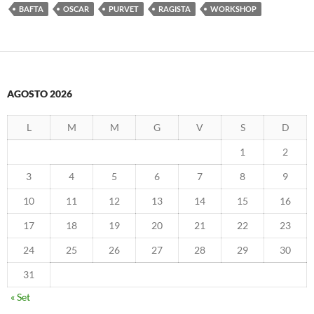
BAFTA
OSCAR
PURVET
RAGISTA
WORKSHOP
AGOSTO 2026
L
M
M
G
V
S
D
1
2
3
4
5
6
7
8
9
10
11
12
13
14
15
16
17
18
19
20
21
22
23
24
25
26
27
28
29
30
31
« Set