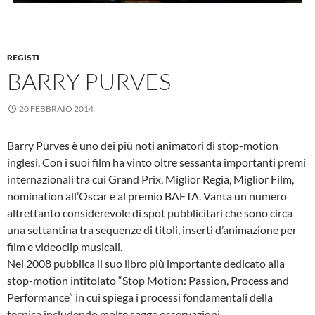
REGISTI
BARRY PURVES
20 FEBBRAIO 2014
Barry Purves è uno dei più noti animatori di stop-motion
inglesi. Con i suoi film ha vinto oltre sessanta importanti premi
internazionali tra cui Grand Prix, Miglior Regia, Miglior Film,
nomination all’Oscar e al premio BAFTA. Vanta un numero
altrettanto considerevole di spot pubblicitari che sono circa
una settantina tra sequenze di titoli, inserti d’animazione per
film e videoclip musicali.
Nel 2008 pubblica il suo libro più importante dedicato alla
stop-motion intitolato “Stop Motion: Passion, Process and
Performance” in cui spiega i processi fondamentali della
tecnica includendo molte sagge osservazioni.