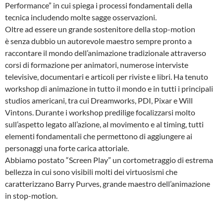
Performance” in cui spiega i processi fondamentali della
tecnica includendo molte sagge osservazioni.
Oltre ad essere un grande sostenitore della stop-motion
è senza dubbio un autorevole maestro sempre pronto a
raccontare il mondo dell’animazione tradizionale attraverso
corsi di formazione per animatori, numerose interviste
televisive, documentari e articoli per riviste e libri. Ha tenuto
workshop di animazione in tutto il mondo e in tutti i principali
studios americani, tra cui Dreamworks, PDI, Pixar e Will
Vintons. Durante i workshop predilige focalizzarsi molto
sull’aspetto legato all’azione, al movimento e al timing, tutti
elementi fondamentali che permettono di aggiungere ai
personaggi una forte carica attoriale.
Abbiamo postato “Screen Play” un cortometraggio di estrema
bellezza in cui sono visibili molti dei virtuosismi che
caratterizzano Barry Purves, grande maestro dell’animazione
in stop-motion.