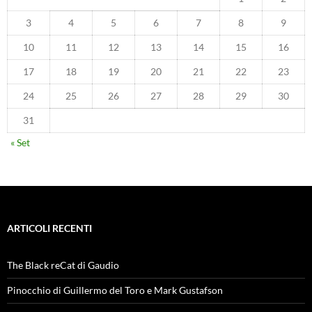
3
4
5
6
7
8
9
10
11
12
13
14
15
16
17
18
19
20
21
22
23
24
25
26
27
28
29
30
31
« Set
ARTICOLI RECENTI
The Black reCat di Gaudio
Pinocchio di Guillermo del Toro e Mark Gustafson