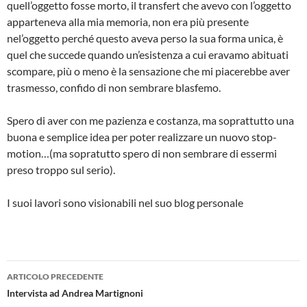
quell’oggetto fosse morto, il transfert che avevo con l’oggetto
apparteneva alla mia memoria, non era più presente
nel’oggetto perché questo aveva perso la sua forma unica, è
quel che succede quando un’esistenza a cui eravamo abituati
scompare, più o meno è la sensazione che mi piacerebbe aver
trasmesso, confido di non sembrare blasfemo.
Spero di aver con me pazienza e costanza, ma soprattutto una
buona e semplice idea per poter realizzare un nuovo stop-
motion…(ma sopratutto spero di non sembrare di essermi
preso troppo sul serio).
I suoi lavori sono visionabili nel suo blog personale
Navigazione
ARTICOLO PRECEDENTE
articolo
Intervista ad Andrea Martignoni