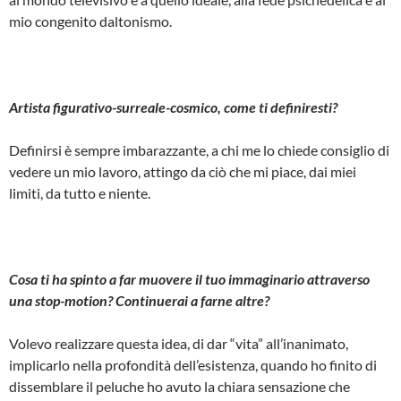
mio congenito daltonismo.
Artista figurativo-surreale-cosmico, come ti definiresti?
Definirsi è sempre imbarazzante, a chi me lo chiede consiglio di
vedere un mio lavoro, attingo da ciò che mi piace, dai miei
limiti, da tutto e niente.
Cosa ti ha spinto a far muovere il tuo immaginario attraverso
una stop-motion? Continuerai a farne altre?
Volevo realizzare questa idea, di dar “vita” all’inanimato,
implicarlo nella profondità dell’esistenza, quando ho finito di
dissemblare il peluche ho avuto la chiara sensazione che