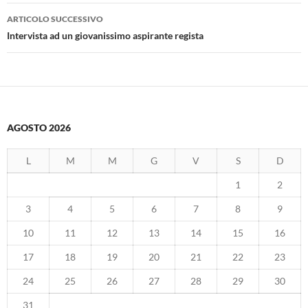
ARTICOLO SUCCESSIVO
Intervista ad un giovanissimo aspirante regista
AGOSTO 2026
L
M
M
G
V
S
D
1
2
3
4
5
6
7
8
9
10
11
12
13
14
15
16
17
18
19
20
21
22
23
24
25
26
27
28
29
30
31