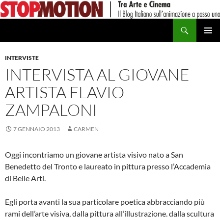
Vai
al
Cerca
contenuto
MENU
PRINCI
INTERVISTE
INTERVISTA AL GIOVANE
ARTISTA FLAVIO
ZAMPALONI
7 GENNAIO 2013
CARMEN
Oggi incontriamo un giovane artista visivo nato a San
Benedetto del Tronto e laureato in pittura presso l’Accademia
di Belle Arti.
Egli porta avanti la sua particolare poetica abbracciando più
rami dell’arte visiva, dalla pittura all’illustrazione. dalla scultura