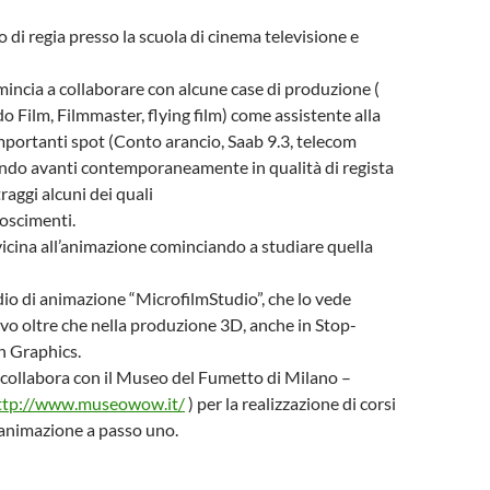
rso di regia presso la scuola di cinema televisione e
incia a collaborare con alcune case di produzione (
 Film, Filmmaster, flying film) come assistente alla
importanti spot (Conto arancio, Saab 9.3, telecom
rtando avanti contemporaneamente in qualità di regista
aggi alcuni dei quali
oscimenti.
vicina all’animazione cominciando a studiare quella
io di animazione “MicrofilmStudio”, che lo vede
vo oltre che nella produzione 3D, anche in Stop-
 Graphics.
collabora con il Museo del Fumetto di Milano –
ttp://www.museowow.it/
) per la realizzazione di corsi
’animazione a passo uno.