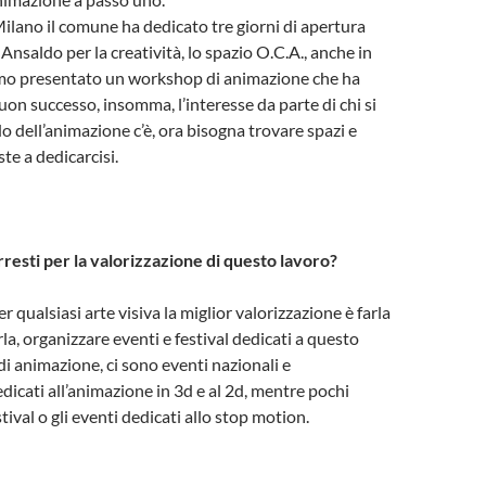
lano il comune ha dedicato tre giorni di apertura
 Ansaldo per la creatività, lo spazio O.C.A., anche in
mo presentato un workshop di animazione che ha
uon successo, insomma, l’interesse da parte di chi si
o dell’animazione c’è, ora bisogna trovare spazi e
ste a dedicarcisi.
resti per la valorizzazione di questo lavoro?
r qualsiasi arte visiva la miglior valorizzazione è farla
la, organizzare eventi e festival dedicati a questo
di animazione, ci sono eventi nazionali e
dicati all’animazione in 3d e al 2d, mentre pochi
tival o gli eventi dedicati allo stop motion.