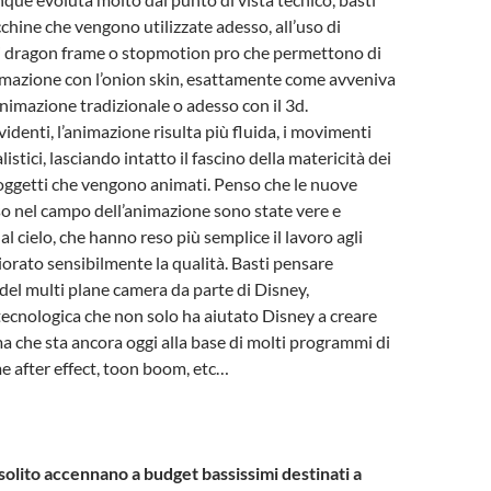
chine che vengono utilizzate adesso, all’uso di
 dragon frame o stopmotion pro che permettono di
nimazione con l’onion skin, esattamente come avveniva
nimazione tradizionale o adesso con il 3d.
evidenti, l’animazione risulta più fluida, i movimenti
listici, lasciando intatto il fascino della matericità dei
 oggetti che vengono animati. Penso che le nuove
o nel campo dell’animazione sono state vere e
l cielo, che hanno reso più semplice il lavoro agli
iorato sensibilmente la qualità. Basti pensare
 del multi plane camera da parte di Disney,
ecnologica che non solo ha aiutato Disney a creare
ma che sta ancora oggi alla base di molti programmi di
 after effect, toon boom, etc…
 solito accennano a budget bassissimi destinati a