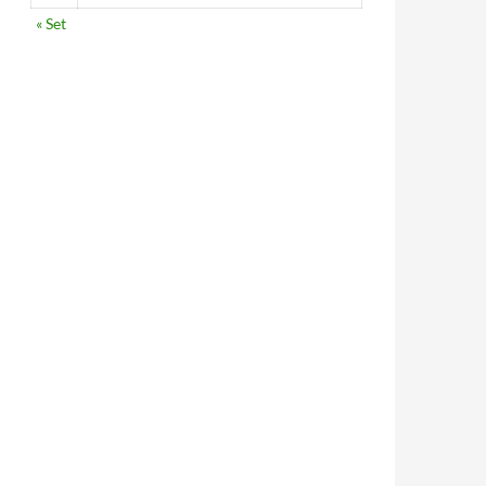
« Set