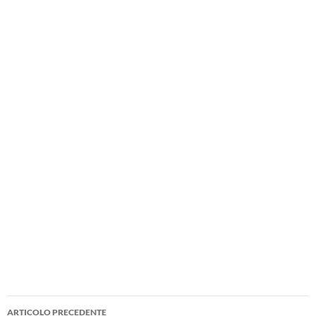
Navigazione
ARTICOLO PRECEDENTE