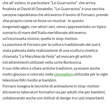
che all’ estero, in particolare “Lo Guarracino” che arriva
finalista al David di Donatello. “Lo Guarracino” è una vecchia
canzone napoletana che attraverso il lavoro di Fornaro, prende
vita proprio come se fosse un musical. In questo
lungometraggio, con attori veri, viene rappresentato un tipico
scenario di mare dell’Italia meridionale attraverso
un’inconsueta visione, quella in stop-motion.
La passione di Fornaro per la cultura tradizionale del sud è
stata palesata dalla realizzazione di una scultura cinetica
chiamata
“La Macchina da Festa”
ad evocare gli antichi
intrattenimenti utilizzati nella corte Borbonica.
Il suo stile oltre a citare antiche tradizioni, sa essere anche
molto giocoso e colorato nelle
claymation
utilizzate per le sigle
televisive RAI rivolte ai bambini.
Fornaro insegna le tecniche di animazione in stop-motion
attraverso laboratori formativi sia per adulti che per bambini,
collaborando anche con Istituti di design tra i più importanti.