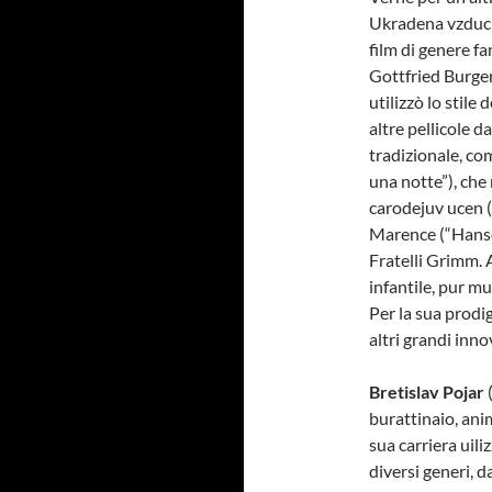
Ukradena vzducho
film di genere fa
Gottfried Burger
utilizzò lo stile
altre pellicole d
tradizionale, co
una notte”), che 
carodejuv ucen (
Marence (“Hansel
Fratelli Grimm.
infantile, pur mu
Per la sua prodig
altri grandi inn
Bretislav Pojar
(
burattinaio, ani
sua carriera uil
diversi generi, da