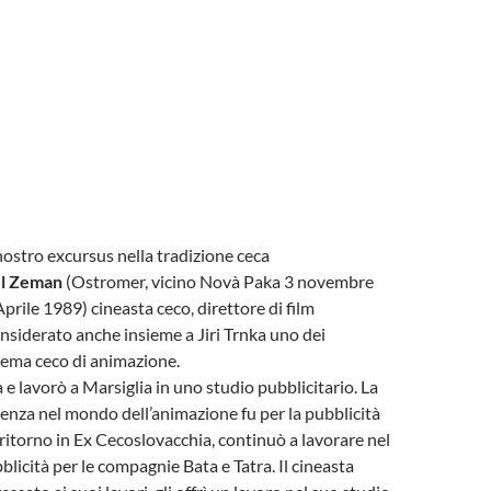
ostro excursus nella tradizione ceca
l Zeman
(Ostromer, vicino Novà Paka 3 novembre
prile 1989) cineasta ceco, direttore di film
nsiderato anche insieme a Jiri Trnka uno dei
nema ceco di animazione.
 e lavorò a Marsiglia in uno studio pubblicitario. La
enza nel mondo dell’animazione fu per la pubblicità
 ritorno in Ex Cecoslovacchia, continuò a lavorare nel
licità per le compagnie Bata e Tatra. Il cineasta