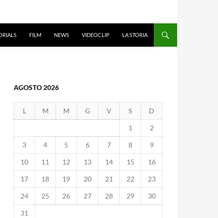
ORIALS
FILM
NEWS
VIDEOCLIP
LA STORIA
AGOSTO 2026
L
M
M
G
V
S
D
1
2
3
4
5
6
7
8
9
10
11
12
13
14
15
16
17
18
19
20
21
22
23
24
25
26
27
28
29
30
31