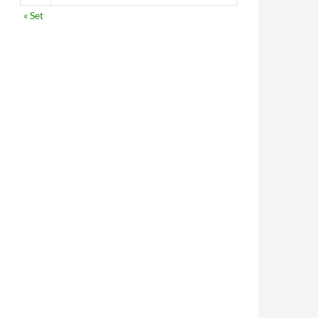
« Set