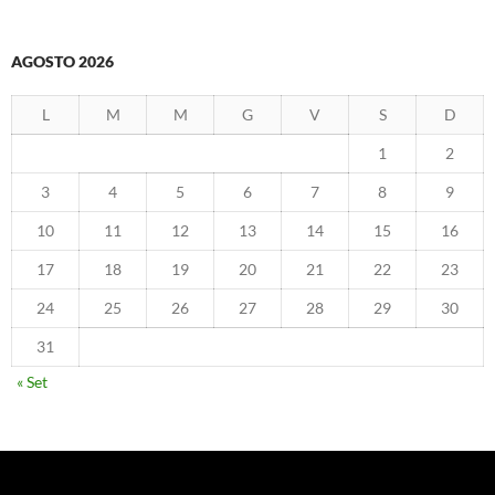
AGOSTO 2026
L
M
M
G
V
S
D
1
2
3
4
5
6
7
8
9
10
11
12
13
14
15
16
17
18
19
20
21
22
23
24
25
26
27
28
29
30
31
« Set