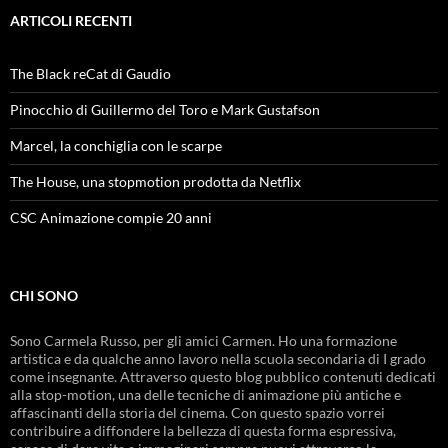
ARTICOLI RECENTI
The Black reCat di Gaudio
Pinocchio di Guillermo del Toro e Mark Gustafson
Marcel, la conchiglia con le scarpe
The House, una stopmotion prodotta da Netflix
CSC Animazione compie 20 anni
CHI SONO
Sono Carmela Russo, per gli amici Carmen. Ho una formazione
artistica e da qualche anno lavoro nella scuola secondaria di I grado
come insegnante. Attraverso questo blog pubblico contenuti dedicati
alla stop-motion, una delle tecniche di animazione più antiche e
affascinanti della storia del cinema. Con questo spazio vorrei
contribuire a diffondere la bellezza di questa forma espressiva,