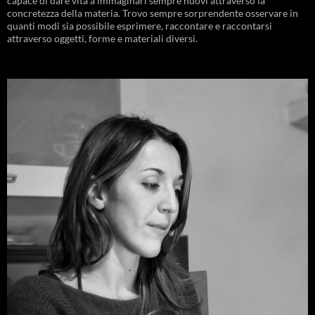
capace di dare vita a immaginari sempre nuovi attraverso la
concretezza della materia. Trovo sempre sorprendente osservare in
quanti modi sia possibile esprimere, raccontare e raccontarsi
attraverso oggetti, forme e materiali diversi.