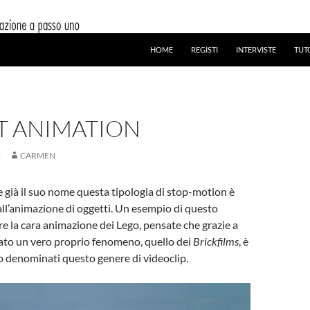
HOME
REGISTI
INTERVISTE
TUT
T ANIMATION
2
CARMEN
già il suo nome questa tipologia di stop-motion è
all’animazione di oggetti. Un esempio di questo
e la cara animazione dei Lego, pensate che grazie a
ato un vero proprio fenomeno, quello dei
Brickfilms
, è
 denominati questo genere di videoclip.