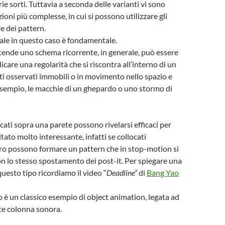
ie sorti. Tuttavia a seconda delle varianti vi sono
ioni più complesse, in cui si possono utilizzare gli
e dei pattern.
ale in questo caso è fondamentale.
ntende uno schema ricorrente, in generale, può essere
dicare una regolarità che si riscontra all’interno di un
ti osservati immobili o in movimento nello spazio e
sempio, le macchie di un ghepardo o uno stormo di
cati sopra una parete possono rivelarsi efficaci per
tato molto interessante, infatti se collocati
loro possono formare un pattern che in stop-motion si
on lo stesso spostamento dei post-it. Per spiegare una
uesto tipo ricordiamo il video “
Deadline”
di
Bang Yao
o è un classico esempio di object animation, legata ad
e colonna sonora.