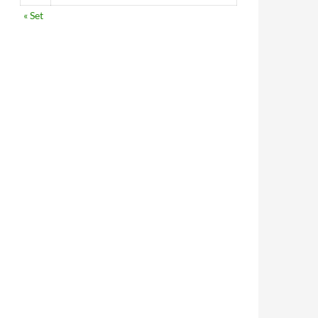
« Set