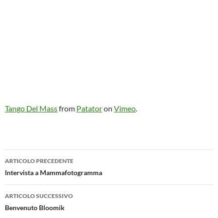
Tango Del Mass
from
Patator
on
Vimeo
.
Navigazione
ARTICOLO PRECEDENTE
articolo
Intervista a Mammafotogramma
ARTICOLO SUCCESSIVO
Benvenuto Bloomik