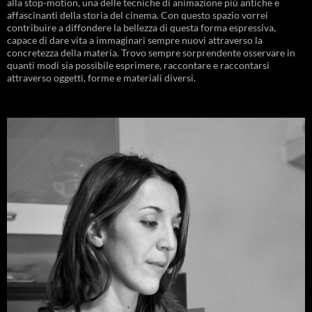
alla stop-motion, una delle tecniche di animazione più antiche e
affascinanti della storia del cinema. Con questo spazio vorrei
contribuire a diffondere la bellezza di questa forma espressiva,
capace di dare vita a immaginari sempre nuovi attraverso la
concretezza della materia. Trovo sempre sorprendente osservare in
quanti modi sia possibile esprimere, raccontare e raccontarsi
attraverso oggetti, forme e materiali diversi.