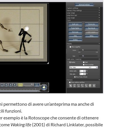
ni permettono di avere un’anteprima ma anche di
ili funzioni.
er esempio è la Rotoscope che consente di ottenere
m come
Waking life
(2001) di Richard Linklater, possibile