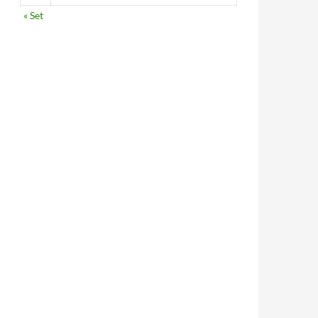
« Set