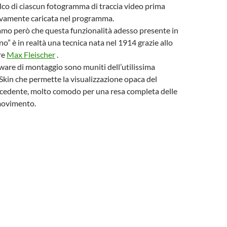
calco di ciascun fotogramma di traccia video prima
sivamente caricata nel programma.
mo però che questa funzionalità adesso presente in
” è in realtà una tecnica nata nel 1914 grazie allo
re
Max Fleischer
.
tware di montaggio sono muniti dell’utilissima
kin che permette la visualizzazione opaca del
edente, molto comodo per una resa completa delle
 movimento.