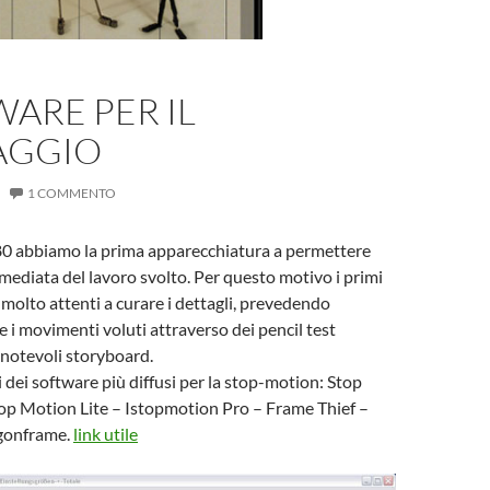
WARE PER IL
AGGIO
1 COMMENTO
’80 abbiamo la prima apparecchiatura a permettere
ediata del lavoro svolto. Per questo motivo i primi
molto attenti a curare i dettagli, prevedendo
i movimenti voluti attraverso dei pencil test
i notevoli storyboard.
i dei software più diffusi per la stop-motion: Stop
op Motion Lite – Istopmotion Pro – Frame Thief –
gonframe.
link utile