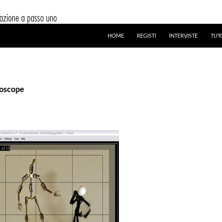
HOME
REGISTI
INTERVISTE
TUT
toscope