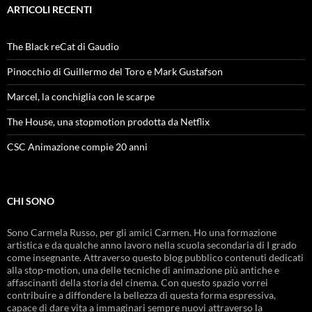
ARTICOLI RECENTI
The Black reCat di Gaudio
Pinocchio di Guillermo del Toro e Mark Gustafson
Marcel, la conchiglia con le scarpe
The House, una stopmotion prodotta da Netflix
CSC Animazione compie 20 anni
CHI SONO
Sono Carmela Russo, per gli amici Carmen. Ho una formazione
artistica e da qualche anno lavoro nella scuola secondaria di I grado
come insegnante. Attraverso questo blog pubblico contenuti dedicati
alla stop-motion, una delle tecniche di animazione più antiche e
affascinanti della storia del cinema. Con questo spazio vorrei
contribuire a diffondere la bellezza di questa forma espressiva,
capace di dare vita a immaginari sempre nuovi attraverso la