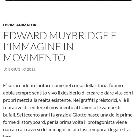
I PRIMI ANIMATORI
EDWARD MUYBRIDGE E
L’IMMAGINE IN
MOVIMENTO
8 GIUGNO 2012
E’ sorprendente notare come nel corso della storia l’uomo
abbia sempre sentito vivo il desiderio di creare o dare vita con i
propri mezzi alla realtà esistente. Nei graffiti preistorici, vi è il
tentativo di rendere il movimento attraverso le zampe di
bufali. Settecento anni fa grazie a Giotto nasce una delle prime
forme di storyboard, per la prima volta il protagonista viene
narrato attraverso le immagini in più fasi temporali legate tra
loro.