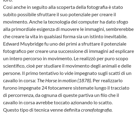
Così anche in seguito alla scoperta della fotografia è stato
subito possibile sfruttare il suo potenziale per creare il
movimento. Anche la tecnologia dei computer ha dato sfogo
alla primordiale esigenza di muovere le immagini, sembrerebbe
che creare la vita in qualsiasi forma sia un istinto inevitabile.
Edward Muybridge fu uno dei primi a sfruttare il potenziale
fotografico per creare una successione di immagini ad esplicare
un intero percorso in movimento. Le realizzò per puro scopo
scientifico, cioè per studiare il movimento degli animali e delle
persone. Il primo tentativo lo vide impegnato sugli scatti di un
cavallo in corsa:
The Horse in motion (1878).
Per realizzarlo
furono impegnate 24 fotocamere sistemate lungo il tracciato
di percorrenza, da ognuna di queste partiva un filo che il
cavallo in corsa avrebbe toccato azionando lo scatto.
Questo tipo di tecnica venne definita
cronofotografia.