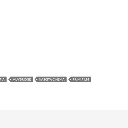
FIA
MUYBRIDGE
NASCITA CINEMA
PRIMI FILM