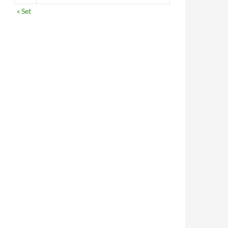
« Set