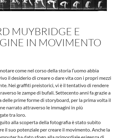
I
D MUYBRIDGE E
AGINE IN MOVIMENTO
notare come nel corso della storia l’uomo abbia
vo il desiderio di creare o dare vita con i propri mezzi
nte. Nei graffiti preistorici, vi è il tentativo di rendere
raverso le zampe di bufali. Settecento anni fa grazie a
 delle prime forme di storyboard, per la prima volta il
ne narrato attraverso le immagini in più
gate tra loro.
uito alla scoperta della fotografia è stato subito
are il suo potenziale per creare il movimento. Anche la
omputer ha dato sfogo alla primordiale esigenza di