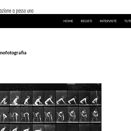
HOME
REGISTI
INTERVISTE
TUT
onofotografia