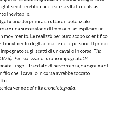
ini, sembrerebbe che creare la vita in qualsiasi
nto inevitabile.
 fu uno dei primi a sfruttare il potenziale
creare una successione di immagini ad esplicare un
in movimento. Le realizzò per puro scopo scientifico,
 il movimento degli animali e delle persone. Il primo
 impegnato sugli scatti di un cavallo in corsa:
The
(1878).
Per realizzarlo furono impegnate 24
mate lungo il tracciato di percorrenza, da ognuna di
 filo che il cavallo in corsa avrebbe toccato
tto.
ecnica venne definita
cronofotografia.