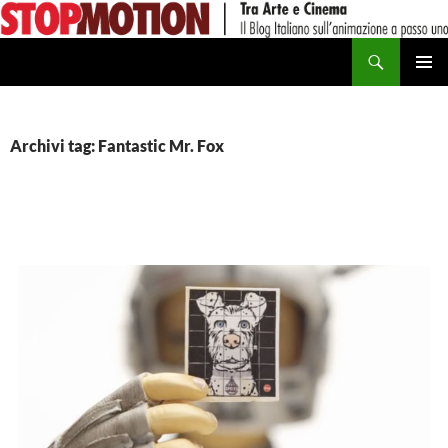
Vai
al
Cerca
contenuto
MENU
PRINCI
Archivi tag: Fantastic Mr. Fox