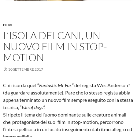
FILM
L’ISOLA DEI CANI, UN
NUOVO FILM IN STOP-
MOTION
30 SETTEMBRE 2017
Chi ricorda quel “
Fantastic Mr Fox”
del regista Wes Anderson?
(da guardare assolutamente). Pare che lo stesso regista abbia
appena terminato un nuovo film sempre eseguito con la stessa
tecnica, “
Isle of dogs”.
Si ripete il tema dell’uomo dominante sulle creature animali
che, protagoniste dei suoi film in stop-motion, percorrono
l’intera pellicola in un lucido inseguimento dal ritmo allegro ed
imprevedibile.