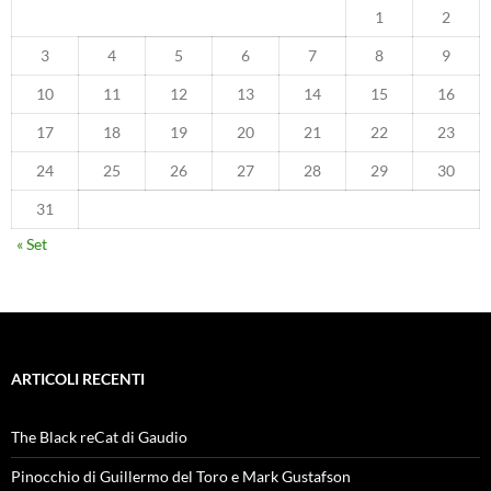
1
2
3
4
5
6
7
8
9
10
11
12
13
14
15
16
17
18
19
20
21
22
23
24
25
26
27
28
29
30
31
« Set
ARTICOLI RECENTI
The Black reCat di Gaudio
Pinocchio di Guillermo del Toro e Mark Gustafson