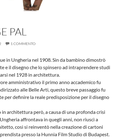
I
E PAL
2
1 COMMENTO
ue in Ungheria nel 1908. Sin da bambino dimostrò
rte e il disegno che lo spinsero ad intraprendere studi
rearsi nel 1928 in architettura.
rore amministrativo il primo anno accademico fu
irizzato alle Belle Arti, questo breve passaggio fu
e per definire la reale predisposizione per il disegno
in architettura però, a causa di una profonda crisi
Ungheria affrontava in quegli anni, non riuscì a
itetto, così si reinventò nella creazione di cartoni
prendista presso la Hunnia Film Studio di Budapest.