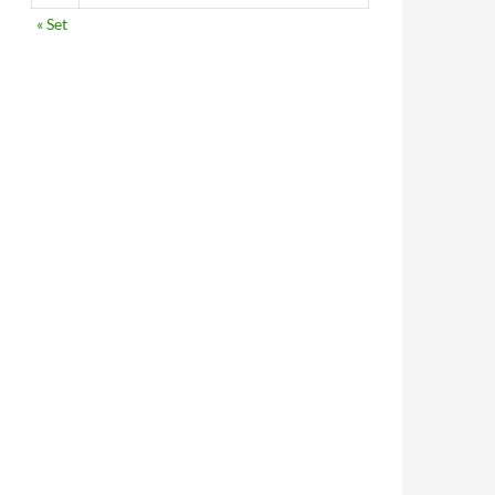
« Set