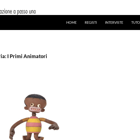
HOME
REGISTI
INTERVISTE
TUTO
ia: I Primi Animatori