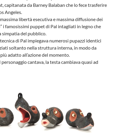
, capitanata da Barney Balaban che lo fece trasferire
os Angeles.
 massima libertà esecutiva e massima diffusione dei
s
” i famosissimi puppet di Pal intagliati in legno che
 simpatia del pubblico.
tecnica di Pal impiegava numerosi pupazzi identici
nziati soltanto nella struttura interna, in modo da
 più adatto all’azione del momento.
l personaggio cantava, la testa cambiava quasi ad