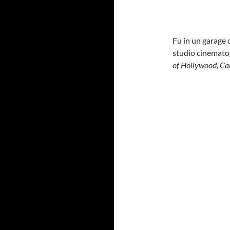
Fu in un garage
studio cinematog
of Hollywood, Cal