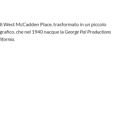
 di West McCadden Place, trasformato in un piccolo
rafico, che nel 1940 nacque la
George Pal Productions
ifornia
.