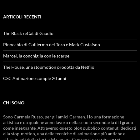
ARTICOLI RECENTI
The Black reCat di Gaudio
Pinocchio di Guillermo del Toro e Mark Gustafson
Marcel, la conchiglia con le scarpe
The House, una stopmotion prodotta da Netflix
CSC Animazione compie 20 anni
CHI SONO
Sono Carmela Russo, per gli amici Carmen. Ho una formazione
artistica e da qualche anno lavoro nella scuola secondaria di I grado
come insegnante. Attraverso questo blog pubblico contenuti dedicati
alla stop-motion, una delle tecniche di animazione più antiche e
affascinanti della storia del cinema. Con questo spazio vorrei