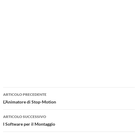
Navigazione
ARTICOLO PRECEDENTE
articolo
L’Animatore di Stop-Motion
ARTICOLO SUCCESSIVO
I Software per il Montaggio