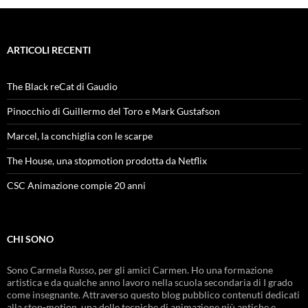
ARTICOLI RECENTI
The Black reCat di Gaudio
Pinocchio di Guillermo del Toro e Mark Gustafson
Marcel, la conchiglia con le scarpe
The House, una stopmotion prodotta da Netflix
CSC Animazione compie 20 anni
CHI SONO
Sono Carmela Russo, per gli amici Carmen. Ho una formazione
artistica e da qualche anno lavoro nella scuola secondaria di I grado
come insegnante. Attraverso questo blog pubblico contenuti dedicati
alla stop-motion, una delle tecniche di animazione più antiche e